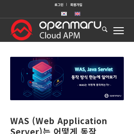
로그인
회원가입
WAS (Web Application
Server)는 어떻게 동작