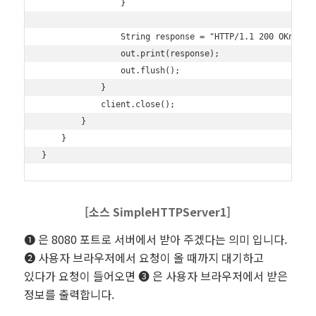
                }

                String response = "HTTP/1.1 200 OKnnHell
                out.print(response);

                out.flush();

            }

            client.close();

        }

    }

[소스
SimpleHTTPServer1
]
❶ 은 8080 포트로 서버에서 받아 주겠다는 의미 입니다.
❷ 사용자 브라우저에서 요청이 올 때까지 대기하고
있다가 요청이 들어오면 ❸ 은 사용자 브라우저에서 받은
정보를 출력합니다.