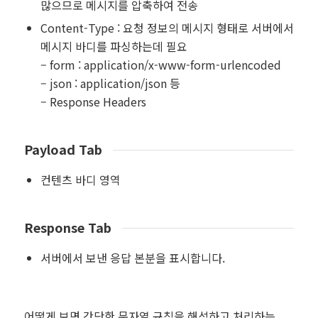
많으므로 메시지를 압축하여 전송
Content-Type : 요청 정보의 메시지 형태로 서버에서
메시지 바디를 파싱하는데 필요
– form : application/x-www-form-urlencoded
– json : application/json 등
– Response Headers
Payload Tab
컨텐츠 바디 영역
Response Tab
서버에서 보낸 응답 본분을 표시합니다.
어떻게 보면 간단한 문자열 규칙을 해석하고 처리하는