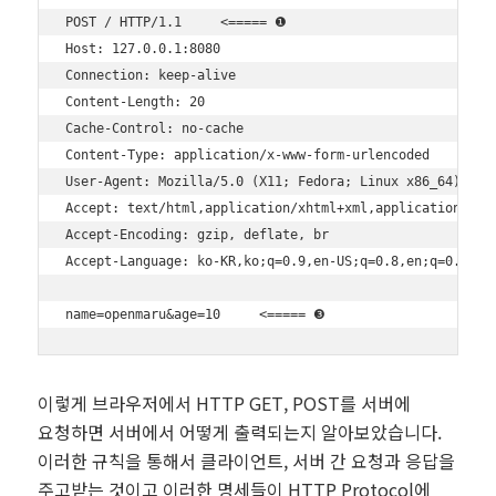
POST / HTTP/1.1     <===== ❶

Host: 127.0.0.1:8080

Connection: keep-alive

Content-Length: 20

Cache-Control: no-cache

Content-Type: application/x-www-form-urlencoded     <===
User-Agent: Mozilla/5.0 (X11; Fedora; Linux x86_64) Appl
Accept: text/html,application/xhtml+xml,application/xml;
Accept-Encoding: gzip, deflate, br

Accept-Language: ko-KR,ko;q=0.9,en-US;q=0.8,en;q=0.7

이렇게 브라우저에서 HTTP GET, POST를 서버에
요청하면 서버에서 어떻게 출력되는지 알아보았습니다.
이러한 규칙을 통해서 클라이언트, 서버 간 요청과 응답을
주고받는 것이고 이러한 명세들이 HTTP Protocol에