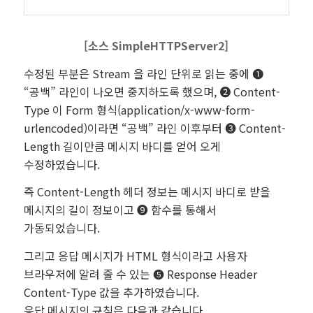
[소스
SimpleHTTPServer2
]
수정된 부분은 Stream 을 라인 단위로 읽는 중에 ❶
“공백” 라인이 나오면 중지하도록 했으며, ❷ Content-
Type 이 Form 형식(application/x-www-form-
urlencoded)이라면 “공백” 라인 이후부터 ❸ Content-
Length 길이만큼 메시지 바디를 얻어 오게
수정하였습니다.
즉 Content-Length 헤더 정보는 메시지 바디로 받을
메시지의 길이 정보이고 ❾ 함수를 통해서
가동되었습니다.
그리고 응답 메시지가 HTML 형식이라고 사용자
브라우저에 알려 줄 수 있는 ❺ Response Header
Content-Type 값을 추가하였습니다.
응답 메시지의 규칙은 다음과 같습니다.