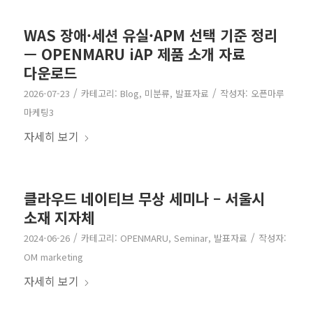
WAS 장애·세션 유실·APM 선택 기준 정리
— OPENMARU iAP 제품 소개 자료
다운로드
/
/
2026-07-23
카테고리:
Blog
,
미분류
,
발표자료
작성자:
오픈마루
마케팅3
자세히 보기
클라우드 네이티브 무상 세미나 – 서울시
소재 지자체
/
/
2024-06-26
카테고리:
OPENMARU
,
Seminar
,
발표자료
작성자:
OM marketing
자세히 보기