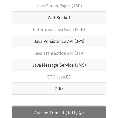
Java Server Pages (JSP)
WebSocket
Enterprise Java Bean (EJB)
Java Persistence API (JPA)
Java Transaction API (JTA)
Java Message Service (JMS)
ETC Java EE
기타
Apache Tomcat (Jetty 등)