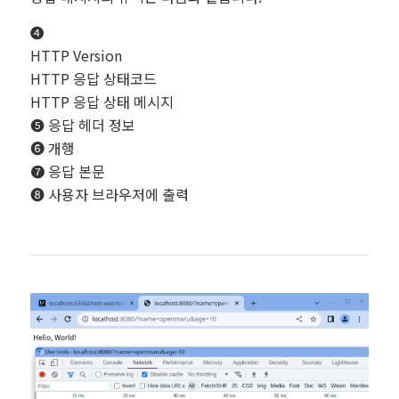
❹
HTTP Version
HTTP 응답 상태코드
HTTP 응답 상태 메시지
❺ 응답 헤더 정보
❻ 개행
❼ 응답 본문
❽ 사용자 브라우저에 출력