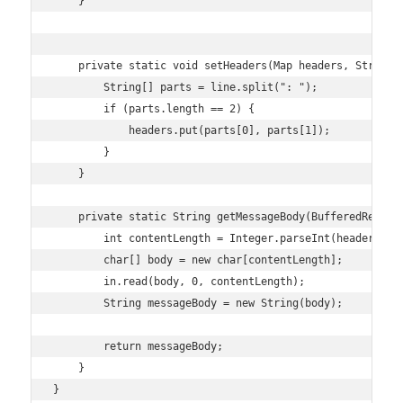
    }

    private static void setHeaders(Map
 headers, String 
        String[] parts = line.split(": ");

        if (parts.length == 2) {

            headers.put(parts[0], parts[1]);

        }

    }

    private static String getMessageBody(BufferedReader
        int contentLength = Integer.parseInt(headers.ge
        char[] body = new char[contentLength];

        in.read(body, 0, contentLength);

        String messageBody = new String(body);

        return messageBody;

    }
