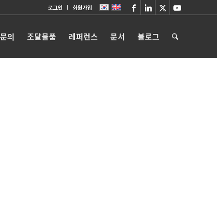
로그인
회원가입
 문의
조달물품
레퍼런스
문서
블로그