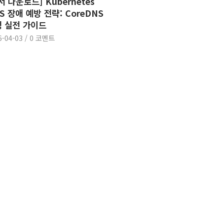
서 다운로드] Kubernetes
S 장애 예방 전략: CoreDNS
 실전 가이드
6-04-03
/
0 코멘트