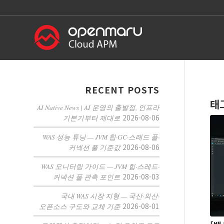
RECENT POSTS
태
AI Native News | AI 운영의 출발점, 인프라
2026-08-06
기본기부터 제대로
WAS 성능 튜닝 — JVM 힙·GC·스레드 풀·
2026-08-06
커넥션 풀 기준값
WAS 모니터링 가이드 — JVM 힙·스레드·
2026-08-03
커넥션 풀 관측 포인트
국내 WAS 시장 지형 — 국산·외산·
2026-08-01
오픈소스 구도와 교체 기준