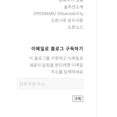
솔루션소개
OPENMARU Observability
오픈나루 공지사항
오픈소스
이메일로 블로그 구독하기
이 블로그를 구독하고 이메일로
새글의 알림을 받으려면 이메일
주소를 입력하세요
전자
우편
주소
구독