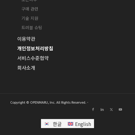
구매 관련
기술 지원
트러블 슈팅
이용약관
개인정보처리방침
서비스수준협약
회사소개
Copyright © OPENMARU, Inc. All Rights Reserved. -
한글
English