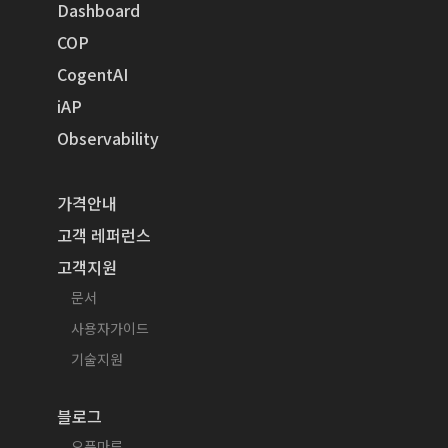
Dashboard
COP
CogentAI
iAP
Observability
가격안내
고객 레퍼런스
고객지원
문서
사용자가이드
기술지원
블로그
오픈마루