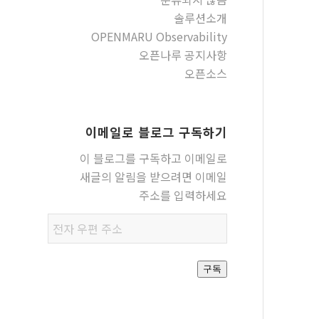
솔루션소개
OPENMARU Observability
오픈나루 공지사항
오픈소스
이메일로 블로그 구독하기
이 블로그를 구독하고 이메일로
새글의 알림을 받으려면 이메일
주소를 입력하세요
전자
우편
주소
구독