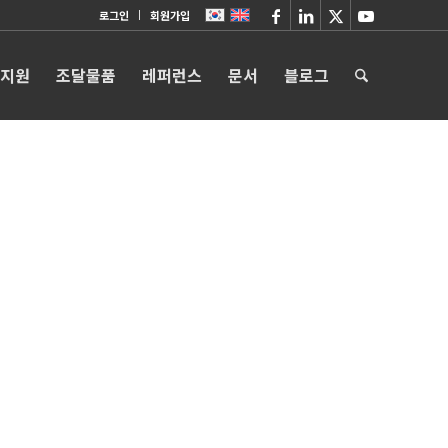
로그인
회원가입
 지원
조달물품
레퍼런스
문서
블로그