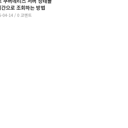
로 쿠버네티스 서버 상태를
시간으로 조회하는 방법
6-04-14
/
0 코멘트