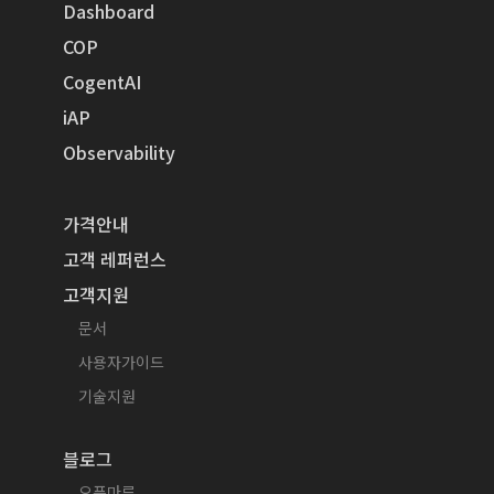
Dashboard
COP
CogentAI
iAP
Observability
가격안내
고객 레퍼런스
고객지원
문서
사용자가이드
기술지원
블로그
오픈마루