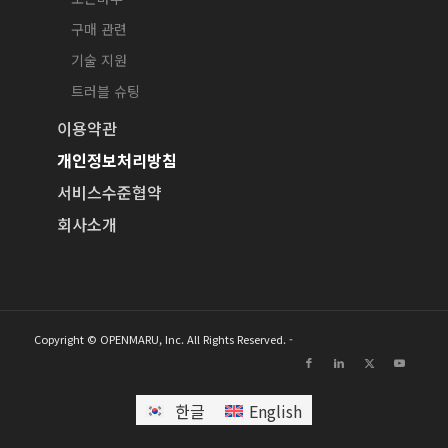
구매 관련
기술 지원
트러블 슈팅
이용약관
개인정보처리방침
서비스수준협약
회사소개
Copyright © OPENMARU, Inc. All Rights Reserved. -
한글
English