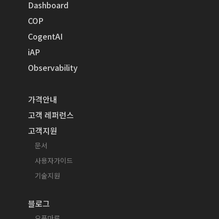
Dashboard
COP
CogentAI
iAP
Observability
가격안내
고객 레퍼런스
고객지원
문서
사용자가이드
기술지원
블로그
오픈마루