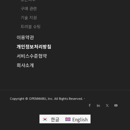
구매 관련
기술 지원
트러블 슈팅
이용약관
개인정보처리방침
서비스수준협약
회사소개
Copyright © OPENMARU, Inc. All Rights Reserved. -
한글
English