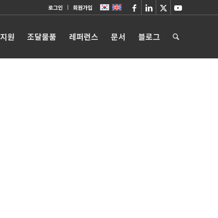
로그인
회원가입
 지원
조달물품
레퍼런스
문서
블로그