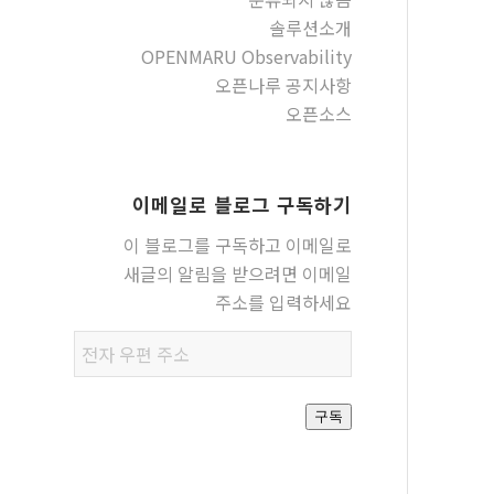
솔루션소개
OPENMARU Observability
오픈나루 공지사항
오픈소스
이메일로 블로그 구독하기
이 블로그를 구독하고 이메일로
새글의 알림을 받으려면 이메일
주소를 입력하세요
전자
우편
주소
구독