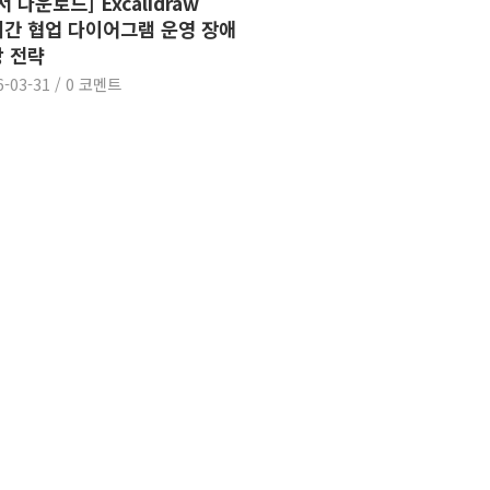
서 다운로드] Excalidraw
간 협업 다이어그램 운영 장애
 전략
6-03-31
/
0 코멘트