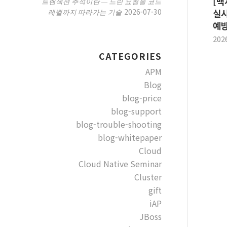
[백
트랜잭션 추적이란 — 느린 요청을 코드
2026-07-30
레벨까지 따라가는 기술
실시
예방
202
CATEGORIES
APM
Blog
blog-price
blog-support
blog-trouble-shooting
blog-whitepaper
Cloud
Cloud Native Seminar
Cluster
gift
iAP
JBoss