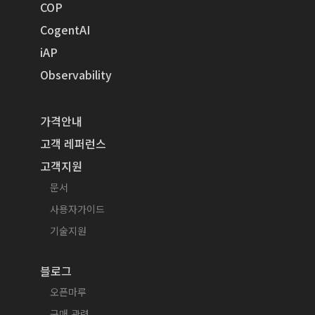
COP
CogentAI
iAP
Observability
가격안내
고객 레퍼런스
고객지원
문서
사용자가이드
기술지원
블로그
오픈마루
구매 관련