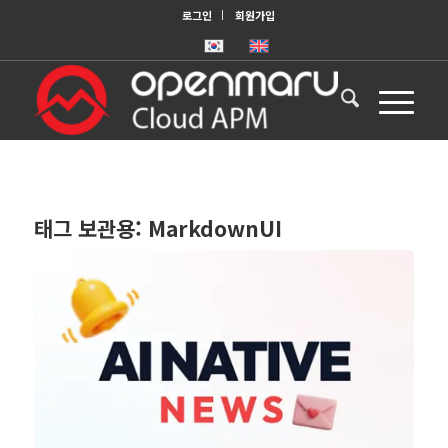
로그인
회원가입
태그 보관용:
MarkdownUI