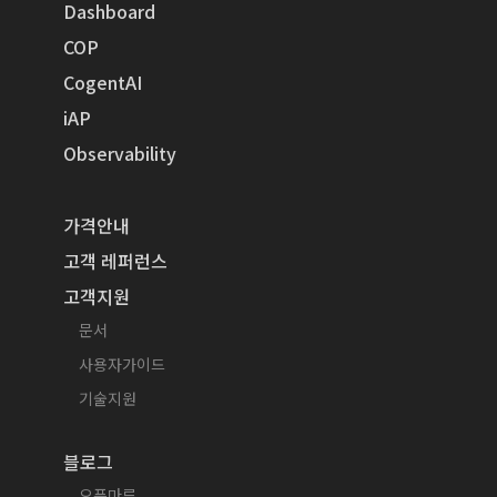
Dashboard
COP
CogentAI
iAP
Observability
가격안내
고객 레퍼런스
고객지원
문서
사용자가이드
기술지원
블로그
오픈마루