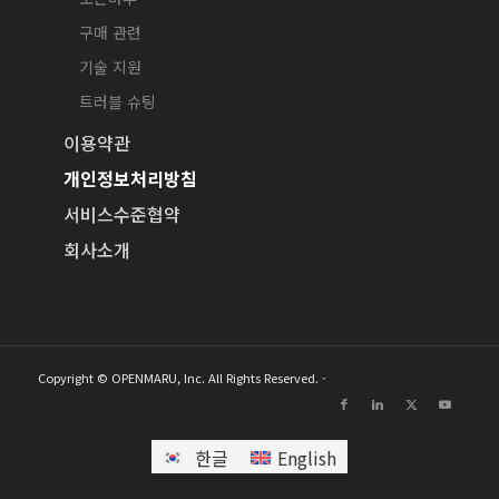
구매 관련
기술 지원
트러블 슈팅
이용약관
개인정보처리방침
서비스수준협약
회사소개
Copyright © OPENMARU, Inc. All Rights Reserved. -
한글
English