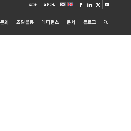
로그인
회원가입
 문의
조달물품
레퍼런스
문서
블로그