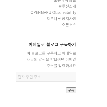
솔루션소개
OPENMARU Observability
오픈나루 공지사항
오픈소스
이메일로 블로그 구독하기
이 블로그를 구독하고 이메일로
새글의 알림을 받으려면 이메일
주소를 입력하세요
전자
우편
주소
구독