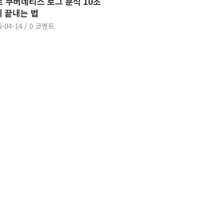
로 쿠버네티스 로그 분석 10초
 끝내는 법
6-04-14
/
0 코멘트