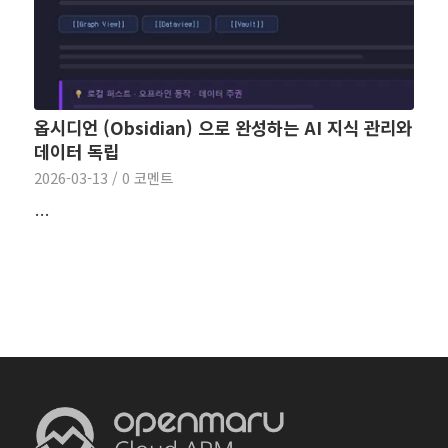
옵시디언 (Obsidian) 으로 완성하는 AI 지식 관리와
데이터 독립
2026-03-13
/
0 코멘트
…