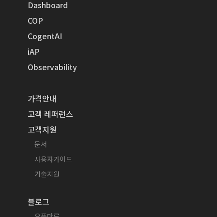
Dashboard
COP
CogentAI
iAP
Observability
가격안내
고객 레퍼런스
고객지원
문서
사용자가이드
기술지원
블로그
오픈마루