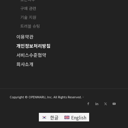
구매 관련
기술 지원
트러블 슈팅
이용약관
개인정보처리방침
서비스수준협약
회사소개
Copyright © OPENMARU, Inc. All Rights Reserved. -
한글
English