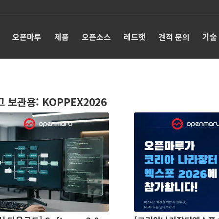
오픈마루
제품
오픈소스
레드햇
견적 문의
기술
그 보관용:
KOPPEX2026