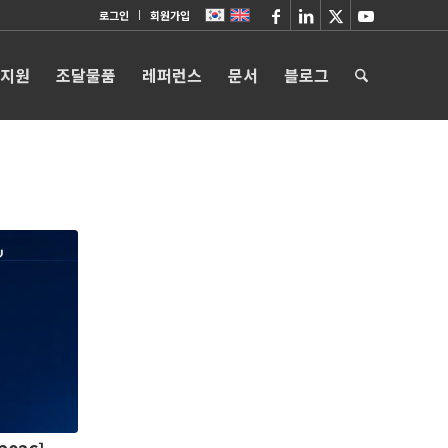
로그인
회원가입
 지원
조달물품
레퍼런스
문서
블로그