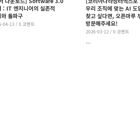
서 다운로드] Software 3.0
[코리아나라장터엑스포 2
 : IT 엔지니어의 실존적
우리 조직에 맞는 AI 
기와 돌파구
찾고 싶다면, 오픈마루 
방문해주세요!
6-04-13
/
0 코멘트
2026-03-12
/
0 코멘트
…