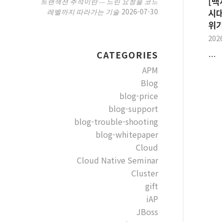
[백
트랜잭션 추적이란 — 느린 요청을 코드
2026-07-30
레벨까지 따라가는 기술
시대
위
202
CATEGORIES
…
APM
Blog
blog-price
blog-support
blog-trouble-shooting
blog-whitepaper
Cloud
Cloud Native Seminar
Cluster
gift
iAP
JBoss