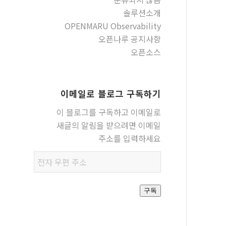
솔루션소개
OPENMARU Observability
오픈나루 공지사항
오픈소스
이메일로 블로그 구독하기
이 블로그를 구독하고 이메일로
새글의 알림을 받으려면 이메일
주소를 입력하세요
전자
우편
주소
구독