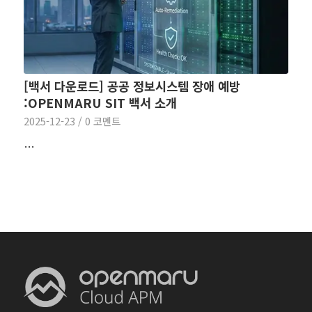
[백서 다운로드] 공공 정보시스템 장애 예방
:OPENMARU SIT 백서 소개
2025-12-23
/
0 코멘트
…