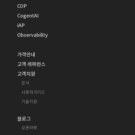
COP
CogentAI
iAP
Observability
가격안내
고객 레퍼런스
고객지원
문서
사용자가이드
기술지원
블로그
오픈마루