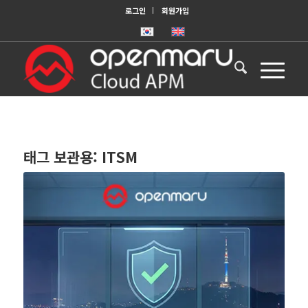
로그인
회원가입
태그 보관용:
ITSM