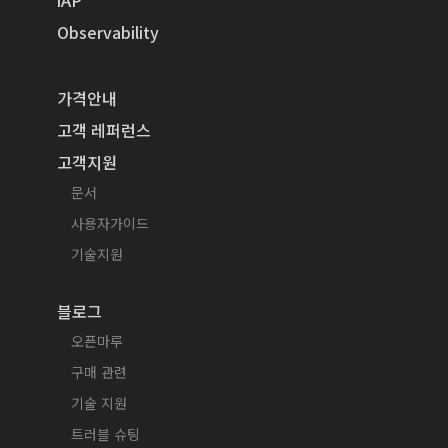
Observability
가격안내
고객 레퍼런스
고객지원
문서
사용자가이드
기술지원
블로그
오픈마루
구매 관련
기술 지원
트러블 슈팅