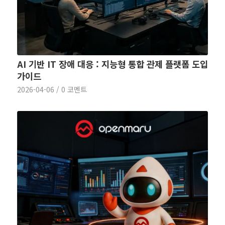
AI 기반 IT 장애 대응 : 지능형 통합 관제 플랫폼 도입
가이드
2026-04-06
/
0 코멘트