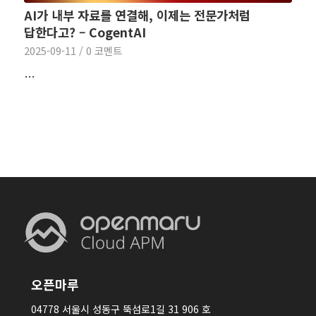
AI가 내부 자료를 연결해, 이제는 전문가처럼
답한다고? – CogentAI
2025-09-11
/
0 코멘트
…
오픈마루
04778 서울시 성동구 뚝섬로1길 31 906 호