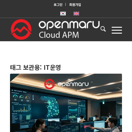
로그인
회원가입
태그 보관용:
IT운영