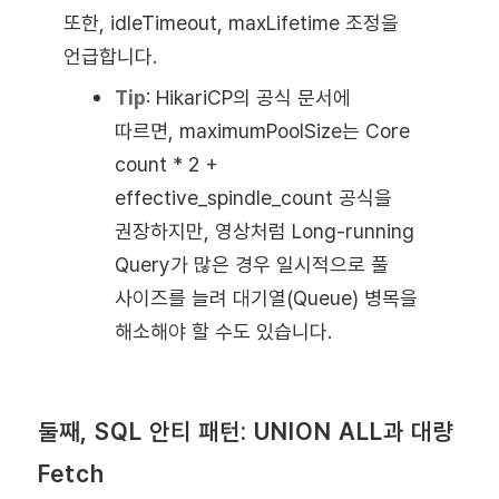
또한, idleTimeout, maxLifetime 조정을
언급합니다.
Tip
:
HikariCP의 공식 문서에
따르면, maximumPoolSize는 Core
count * 2 +
effective_spindle_count 공식을
권장하지만, 영상처럼 Long-running
Query가 많은 경우 일시적으로 풀
사이즈를 늘려 대기열(Queue) 병목을
해소해야 할 수도 있습니다.
둘째, SQL 안티 패턴: UNION ALL과 대량
Fetch