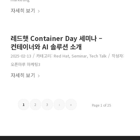
자세히 보기
레드햇 Container Day 세미나 –
컨테이너와 AI 솔루션 소개
/
/
2025-02-13
카테고리:
Red Hat
,
Seminar
,
Tech Talk
작성자:
오픈마루 마케팅3
자세히 보기
1
2
3
›
»
Page 1 of 25