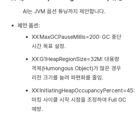
AI는 JVM 옵션 튜닝까지 제안합니다.
제안 옵션:
XX:MaxGCPauseMillis=200: GC 중단
시간 목표 설정.
XX:G1HeapRegionSize=32M: 대용량
객체(Humongous Object)가 많은 경우
리전 크기를 늘려 파편화를 줄임.
XX:InitiatingHeapOccupancyPercent=45:
마킹 사이클 시작 시점을 조정하여 Full GC
예방.