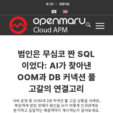
로그인
회원가입
범인은 무심코 짠 SQL
이었다: AI가 찾아낸
OOM과 DB 커넥션 풀
고갈의 연결고리
서버 운영 중 OOM과 DB 커넥션 풀 고갈 상황을 사례로,
복잡하게 얽힌 장애의 원인을 AI가 어떻게 인과관계로
분석하고 실질적인 해결책까지 제시하는지 알아보세요.