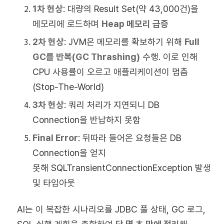
1차 현상
:
대량의 Result Set(약 43,000건)을
메모리에 로드하며
Heap 메모리 급증
2차 현상
: JVM은 메모리를 확보하기 위해
Full
GC를 반복(GC Thrashing)
수행. 이로 인해
CPU 사용률이 오르고 애플리케이션이 멈춤
(Stop-The-World)
3차 현상
: 쿼리 처리가 지연되니 DB
Connection을 반납하지 못함
Final Error
: 뒤따라 들어온 요청들은 DB
Connection을 얻지
못해 SQLTransientConnectionException 발생
및 타임아웃
AI는 이 복잡한 시나리오를 JDBC 풀 상태, GC 로그,