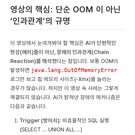
영상의 핵심: 단순 OOM 이 아닌
‘인과관계’의 규명
이 영상에서 눈여겨봐야 할 핵심은
AI가 단편적인
현상(에러)들이 아닌, 장애의 인과관계(Chain
Reaction)를 해석
했다는 점
입니다. 보통 OOM이
발생하면
java.lang.OutOfMemoryError
로그만 보고 힙 메모리 사이즈(-Xmx)를 늘리는
경우가 많습니다. 하지만 이 영상 속 사례는 그렇게
해결되지 않습니다. AI가 밝혀낸 장애의 메커니즘은
다음과 같습니다.
Trigger (방아쇠)
:
비효율적인 SQL 실행
(SELECT … UNION ALL …)