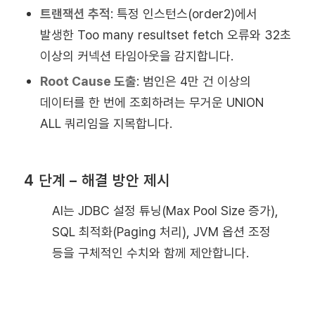
트랜잭션 추적
:
특정 인스턴스(order2)에서
발생한 Too many resultset fetch 오류와 32초
이상의 커넥션 타임아웃을 감지합니다.
Root Cause 도출
:
범인은 4만 건 이상의
데이터를 한 번에 조회하려는 무거운 UNION
ALL 쿼리임을 지목합니다.
4 단계 – 해결 방안 제시
AI는 JDBC 설정 튜닝(Max Pool Size 증가),
SQL 최적화(Paging 처리), JVM 옵션 조정
등을 구체적인 수치와 함께 제안합니다.