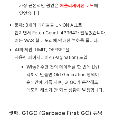
가장 근본적인 원인은
애플리케이션 코드
에
있었습니다.
문제
:
3개의 테이블을 UNION ALL로
합치면서 Fetch Count: 43964가 발생했습니다.
이는 WAS 힙 메모리에 막대한 부하를 줍니다.
AI의 제안
:
LIMIT, OFFSET을
사용한
페이지네이션(Pagination)
도입.
Why?
수만 건의 데이터를 한 번에 List
객체로 만들면 Old Generation 영역이
순식간에 가득 차며, G1GC가 동작해도
메모리 해소가 안 되는 상황이 발생합니다.
셋째, G1GC (Garbage First GC) 튜닝