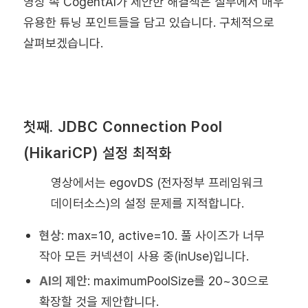
영상 속 CogentAI가 제안한 해결책은 실무에서 매우
유용한 튜닝 포인트들을 담고 있습니다. 구체적으로
살펴보겠습니다.
첫째. JDBC Connection Pool
(HikariCP) 설정 최적화
영상에서는 egovDS (전자정부 프레임워크
데이터소스)의 설정 문제를 지적합니다.
현상
:
max=10, active=10. 풀 사이즈가 너무
작아 모든 커넥션이 사용 중(inUse)입니다.
AI의 제안
:
maximumPoolSize를 20~30으로
확장할 것을 제안합니다.