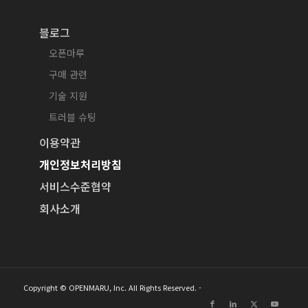
블로그
오픈마루
구매 관련
기술 지원
트러블 슈팅
이용약관
개인정보처리방침
서비스수준협약
회사소개
Copyright © OPENMARU, Inc. All Rights Reserved. -