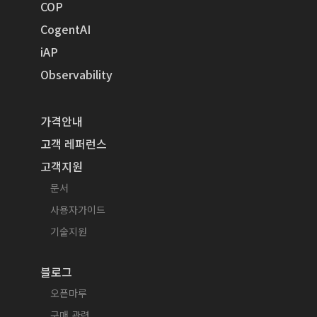
COP
CogentAI
iAP
Observability
가격안내
고객 레퍼런스
고객지원
문서
사용자가이드
기술지원
블로그
오픈마루
구매 관련