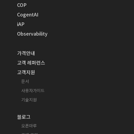
COP
CogentAI
iAP
Observability
가격안내
고객 레퍼런스
고객지원
문서
사용자가이드
기술지원
블로그
오픈마루