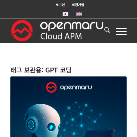
로그인
회원가입
태그 보관용:
GPT 코딩