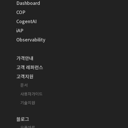
Dashboard
COP
CogentAI
iAP
Observability
가격안내
고객 레퍼런스
고객지원
문서
사용자가이드
기술지원
블로그
오픈마루