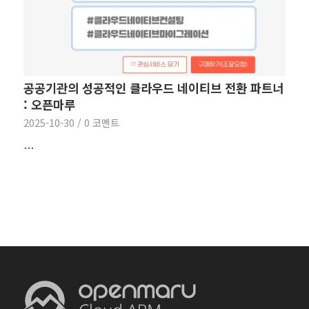
공공기관의 성공적인 클라우드 네이티브 전환 파트너
: 오픈마루
2025-10-30
/
0 코멘트
…