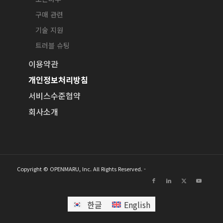
구매 관련
기술 지원
트러블 슈팅
이용약관
개인정보처리방침
서비스수준협약
회사소개
Copyright © OPENMARU, Inc. All Rights Reserved. -
한글
English