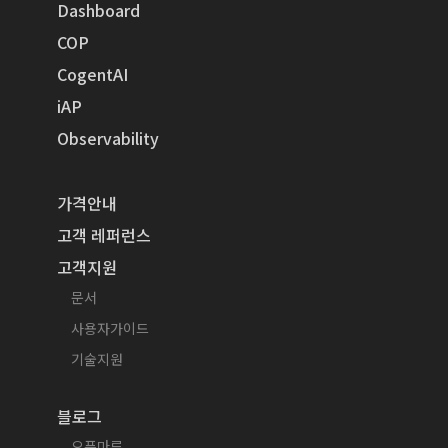
Dashboard
COP
CogentAI
iAP
Observability
가격안내
고객 레퍼런스
고객지원
문서
사용자가이드
기술지원
블로그
오픈마루