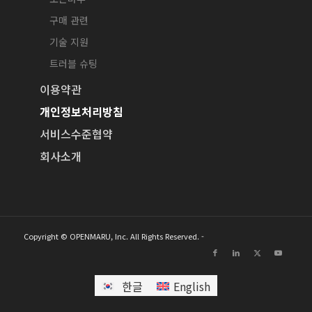
구매 관련
기술 지원
트러블 슈팅
이용약관
개인정보처리방침
서비스수준협약
회사소개
Copyright © OPENMARU, Inc. All Rights Reserved. -
한글
English