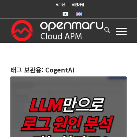
로그인
회원가입
태그 보관용:
CogentAI