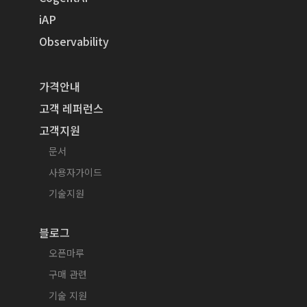
iAP
Observability
가격안내
고객 레퍼런스
고객지원
문서
사용자가이드
기술지원
블로그
오픈마루
구매 관련
기술 지원