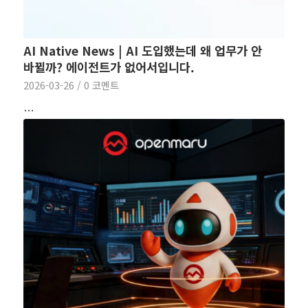
AI Native News | AI 도입했는데 왜 업무가 안
바뀔까? 에이전트가 없어서입니다.
2026-03-26
/
0 코멘트
…