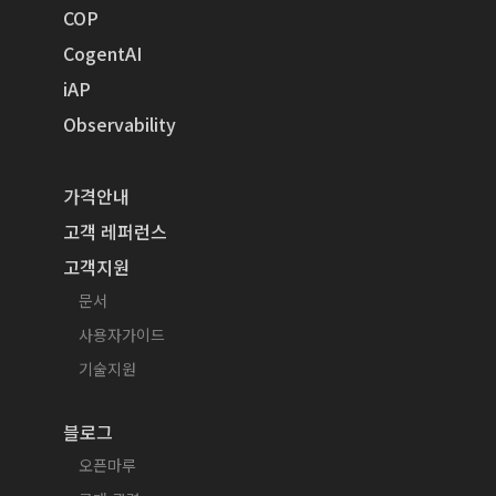
COP
CogentAI
iAP
Observability
가격안내
고객 레퍼런스
고객지원
문서
사용자가이드
기술지원
블로그
오픈마루