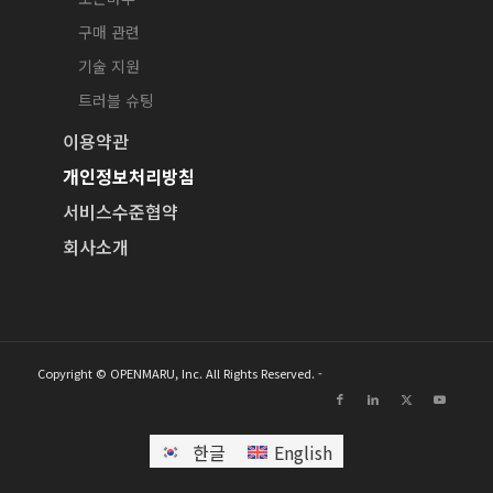
구매 관련
기술 지원
트러블 슈팅
이용약관
개인정보처리방침
서비스수준협약
회사소개
Copyright © OPENMARU, Inc. All Rights Reserved. -
한글
English