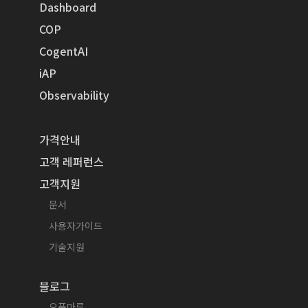
Dashboard
COP
CogentAI
iAP
Observability
가격안내
고객 레퍼런스
고객지원
문서
사용자가이드
기술지원
블로그
오픈마루