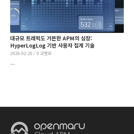
대규모 트래픽도 거뜬한 APM의 심장:
HyperLogLog 기반 사용자 집계 기술
2026-02-20
/
0 코멘트
…