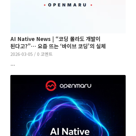
AI Native News | “코딩 몰라도 개발이
된다고?”… 요즘 뜨는 ‘바이브 코딩’의 실체
2026-03-05
/
0 코멘트
…