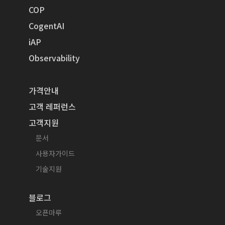
COP
CogentAI
iAP
Observability
가격안내
고객 레퍼런스
고객지원
문서
사용자가이드
기술지원
블로그
오픈마루