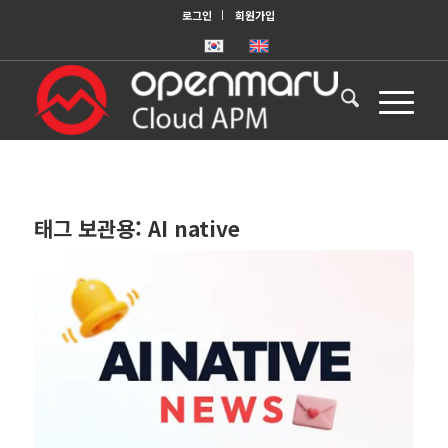
로그인
회원가입
태그 보관용:
AI native