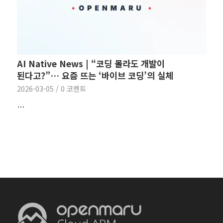
AI Native News | “코딩 몰라도 개발이
된다고?”… 요즘 뜨는 ‘바이브 코딩’의 실체
2026-03-05
/
0 코멘트
…