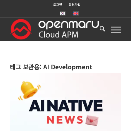
로그인
회원가입
태그 보관용:
AI Development