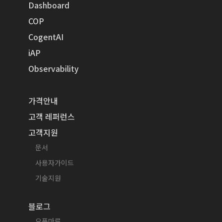
Dashboard
COP
CogentAI
iAP
Observability
가격안내
고객 레퍼런스
고객지원
문서
사용자가이드
기술지원
블로그
오픈마루