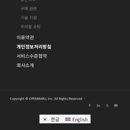
구매 관련
기술 지원
트러블 슈팅
이용약관
개인정보처리방침
서비스수준협약
회사소개
Copyright © OPENMARU, Inc. All Rights Reserved. -
한글
English