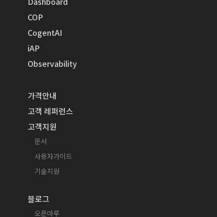
Dashboard
COP
CogentAI
iAP
Observability
가격안내
고객 레퍼런스
고객지원
문서
사용자가이드
기술지원
블로그
오픈마루