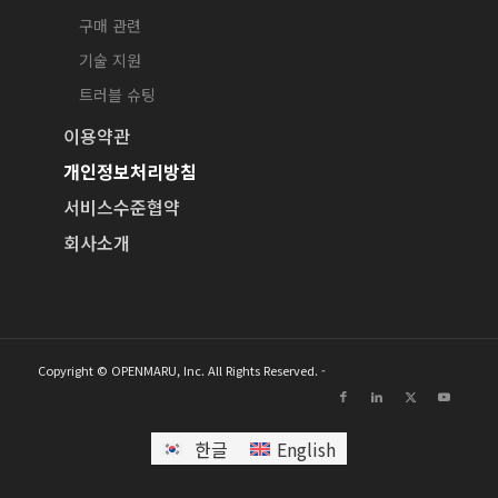
구매 관련
기술 지원
트러블 슈팅
이용약관
개인정보처리방침
서비스수준협약
회사소개
Copyright © OPENMARU, Inc. All Rights Reserved. -
한글
English