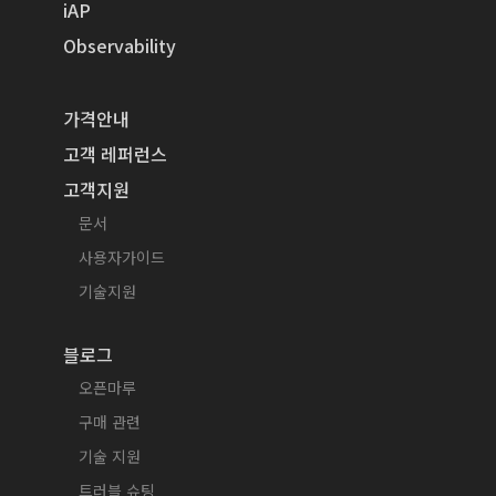
iAP
Observability
가격안내
고객 레퍼런스
고객지원
문서
사용자가이드
기술지원
블로그
오픈마루
구매 관련
기술 지원
트러블 슈팅