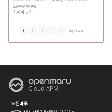
오픈마루 마케팅3
자세히 보기
1
2
3
›
»
Page 1 of 43
오픈마루
04778 서울시 성동구 뚝섬로1길 31 906 호