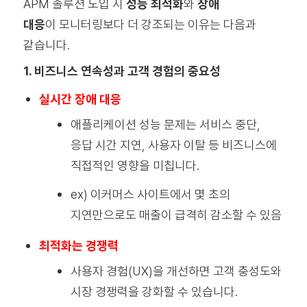
APM 솔루션 도입 시
성능 최적화
와
장애
대응
이
모니터링보다 더 강조되는 이유는 다음과
같습니다.
1. 비즈니스 연속성과 고객 경험의 중요성
실시간 장애 대응
애플리케이션 성능 문제는 서비스 중단,
응답 시간 지연, 사용자 이탈 등 비즈니스에
직접적인 영향을 미칩니다.
ex) 이커머스 사이트에서 몇 초의
지연만으로도 매출이 급격히 감소할 수 있음
최적화는 경쟁력
사용자 경험(UX)을 개선하면 고객 충성도와
시장 경쟁력을 강화할 수 있습니다.