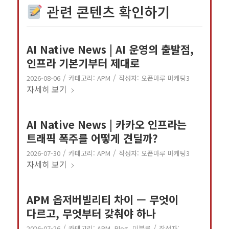
관련 콘텐츠 확인하기
AI Native News | AI 운영의 출발점,
인프라 기본기부터 제대로
/
/
2026-08-06
카테고리:
APM
작성자:
오픈마루 마케팅3
자세히 보기
AI Native News | 카카오 인프라는
트래픽 폭주를 어떻게 견딜까?
/
/
2026-07-30
카테고리:
APM
작성자:
오픈마루 마케팅3
자세히 보기
APM 옵저버빌리티 차이 — 무엇이
다르고, 무엇부터 갖춰야 하나
/
/
2026-07-26
카테고리:
APM
,
Blog
,
미분류
작성자: