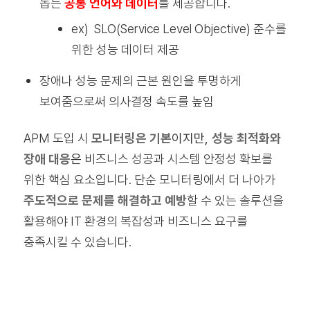
돕는
공통 언어와 데이터
를 제공합니다.
ex) SLO(Service Level Objective) 준수를
위한 성능 데이터 제공
장애나 성능 문제의 근본 원인을 투명하게
보여줌으로써 의사결정 속도를 높임
APM 도입 시
모니터링은 기본
이지만,
성능 최적화와
장애 대응
은
비즈니스 성공과 시스템 안정성 확보를
위한 핵심 요소입니다. 단순 모니터링에서 더 나아가
주도적으로 문제를 해결하고 예방
할 수 있는 솔루션을
활용해야 IT 환경의 복잡성과 비즈니스 요구를
충족시킬 수 있습니다.