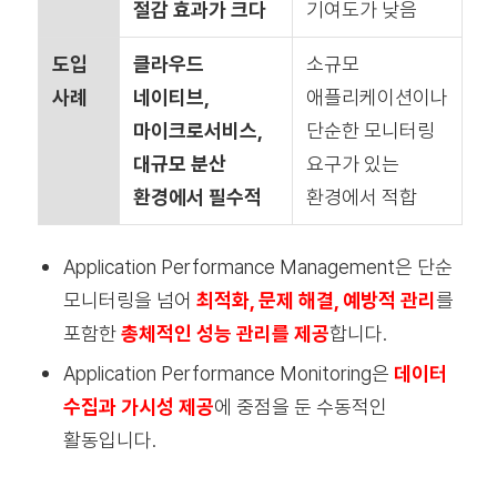
절감 효과가 크다
기여도가 낮음
도입
클라우드
소규모
사례
네이티브,
애플리케이션이나
마이크로서비스,
단순한 모니터링
대규모 분산
요구가 있는
환경
에서 필수적
환경에서 적합
Application Performance Management은 단순
모니터링을 넘어
최적화, 문제 해결, 예방적 관리
를
포함한
총체적인 성능 관리
를 제공
합니다.
Application Performance Monitoring
은
데이터
수집과 가시성 제공
에 중점을 둔 수동적인
활동입니다.