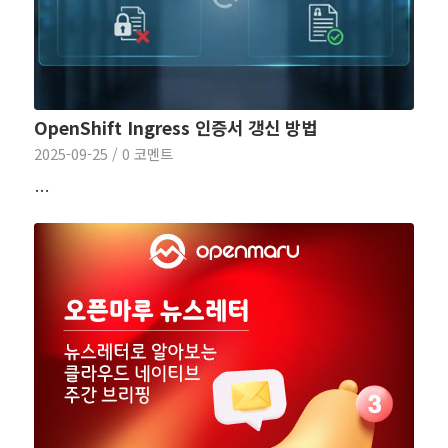
OpenShift Ingress 인증서 갱신 방법
2025-09-25
/
0 코멘트
…