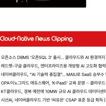
오픈소스 DBMS ‘오픈SQL 3’ 출시… 클라우드와 AI 환경까지
레드햇-구글 클라우드, 엔터프라이즈용 개방형 AI 고도화 협력
네이버클라우드, “AI 기술력 총집결”… MAIU로 SaaS 승부수
OPA·이노그리드 에듀스퀘어, ‘K-PaaS’ 교육 운영 ··· 클라
KT클라우드, 경북 예천에 10MW 규모 AI 클라우드 데이터센
시선AI, 네이버클라우드 기반 ‘씨유온’ CSAP 표준 등급 획득