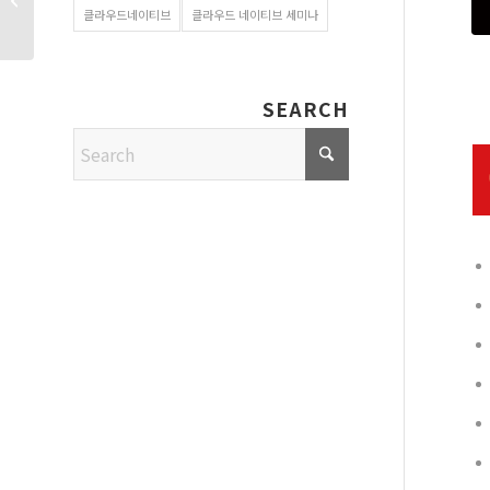
클라우드네이티브
클라우드 네이티브 세미나
방법 공개!
SEARCH