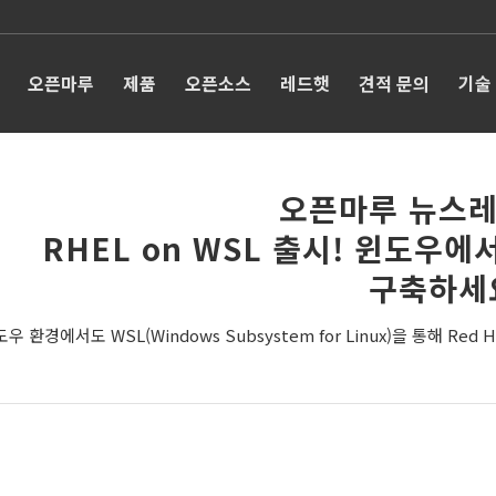
오픈마루
제품
오픈소스
레드햇
견적 문의
기술
오픈마루 뉴스레
RHEL on WSL 출시! 윈도우에
구축하세
우 환경에서도 WSL(Windows Subsystem for Linux)을 통해 Red H