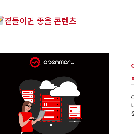
곁들이면 좋을 콘텐츠
O