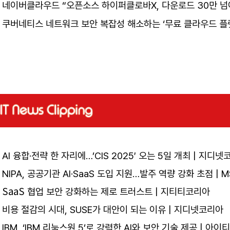
네이버클라우드 “오픈소스 하이퍼클로바X, 다운로드 30만 넘어
쿠버네티스 네트워크 보안 복잡성 해소하는 ‘무료 클라우드 플랫
AI 융합·전략 한 자리에…’CIS 2025′ 오는 5일 개최 | 지디
NIPA, 공공기관 AI·SaaS 도입 지원…발주 역량 강화 초점 | M
SaaS
협업 보안 강화하는 제로 트러스트 | 지티티코리아
비용 절감의 시대, SUSE가 대안이 되는 이유 | 지디넷코리아
IBM, ‘IBM 리눅스원 5’로 강력한 AI와 보안 기술 제공 | 아