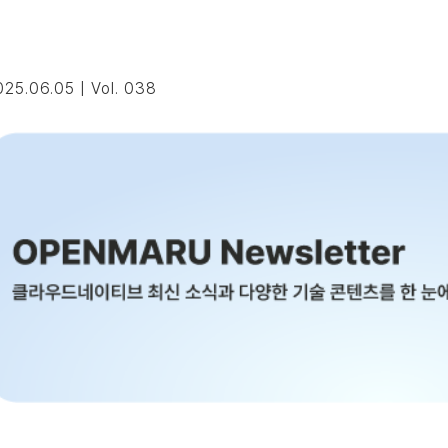
25.06.05 | Vol. 038