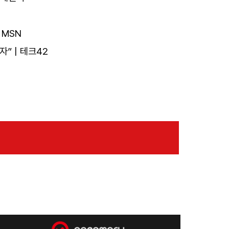
 MSN
” | 테크42