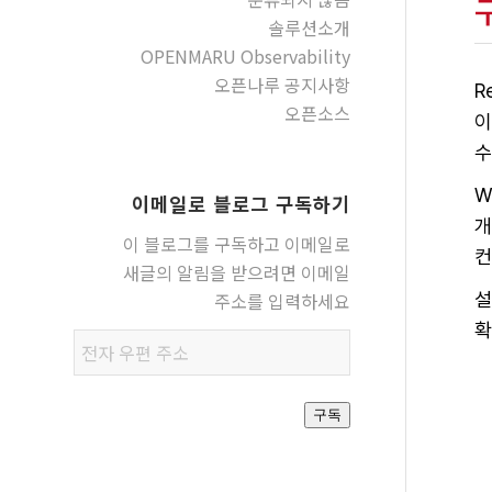
솔루션소개
OPENMARU Observability
오픈나루 공지사항
R
오픈소스
이
수
W
이메일로 블로그 구독하기
개
이 블로그를 구독하고 이메일로
컨
새글의 알림을 받으려면 이메일
주소를 입력하세요
설
확
전자
우편
주소
구독