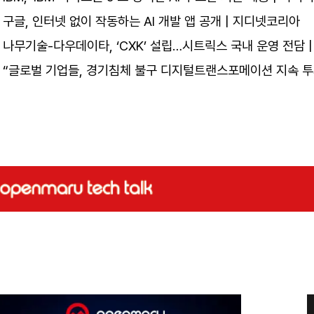
구글, 인터넷 없이 작동하는 AI 개발 앱 공개 | 지디넷코리아
나무기술-다우데이타, ‘CXK’ 설립…시트릭스 국내 운영 전담 |
“글로벌 기업들, 경기침체 불구 디지털트랜스포메이션 지속 투자