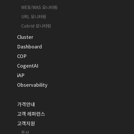
WEB/WAS 모니터링
URL 모니터링
Cubrid 모니터링
Cluster
Dashboard
COP
CogentAI
iAP
Observability
가격안내
고객 레퍼런스
고객지원
문서