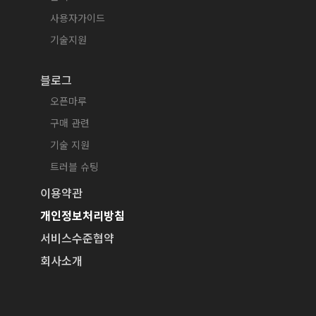
사용자가이드
기술지원
블로그
오픈마루
구매 관련
기술 지원
트러블 슈팅
이용약관
개인정보처리방침
서비스수준협약
회사소개