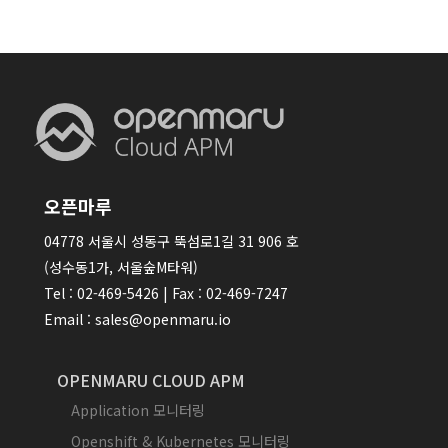
오픈마루
04778 서울시 성동구 뚝섬로1길 31 906 호
(성수동1가, 서울숲M타워)
Tel : 02-469-5426 | Fax : 02-469-7247
Email : sales@openmaru.io
OPENMARU CLOUD APM
Application 모니터링
Openshift & Kubernetes 모니터링