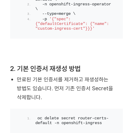
  -n openshift-ingress-operator 
\
  --type=merge \
  -p 
'{"spec":
{"defaultCertificate": {"name": 
"custom-ingress-cert"}}}'
2. 기본 인증서 재생성 방법
만료된 기본 인증서를 제거하고 재생성하는
방법도 있습니다. 먼저 기존 인증서 Secret을
삭제합니다.
oc delete secret router-certs-
default -n openshift-ingress