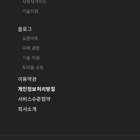
사용자가이드
기술지원
블로그
오픈마루
구매 관련
기술 지원
트러블 슈팅
이용약관
개인정보처리방침
서비스수준협약
회사소개