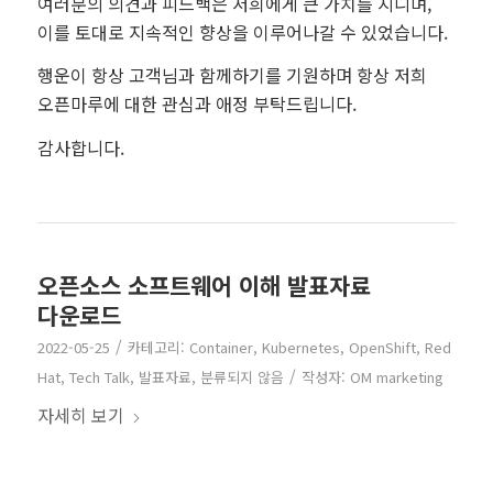
여러분의 의견과 피드백은 저희에게 큰 가치를 지니며,
이를 토대로 지속적인 향상을 이루어나갈 수 있었습니다.
행운이 항상 고객님과 함께하기를 기원하며
항상 저희
오픈마루에 대한 관심과 애정 부탁드립니다.
감사합니다.
오픈소스 소프트웨어 이해 발표자료
다운로드
/
2022-05-25
카테고리:
Container
,
Kubernetes
,
OpenShift
,
Red
/
Hat
,
Tech Talk
,
발표자료
,
분류되지 않음
작성자:
OM marketing
자세히 보기