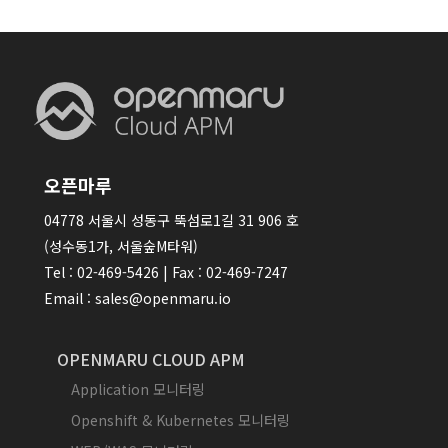
오픈마루
04778 서울시 성동구 뚝섬로1길 31 906 호
(성수동1가, 서울숲M타워)
Tel : 02-469-5426 | Fax : 02-469-7247
Email : sales@openmaru.io
OPENMARU CLOUD APM
Application 모니터링
Openshift & Kubernetes 모니터링