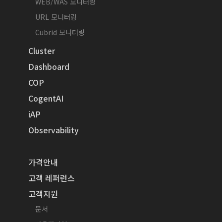
WEB/WAS 모니터링
URL 모니터링
Cubrid 모니터링
Cluster
Dashboard
COP
CogentAI
iAP
Observability
가격안내
고객 레퍼런스
고객지원
문서