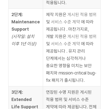
적용됩니다.
2단계:
제작 지원은
게시된 적용 범위
Maintenance
및
서비스 수준 계약
에 따라
Support
제공됩니다 . 마찬가지로,
(시작일: 설치
개발 지원은
게시된 적용 범위
이후 1년 이상)
및
서비스 수준 계약
에 따라
제공됩니다 . 유지 관리
단계에서는 심각하거나
중요한 영향을 미치는 보안
패치와 mission-critical bug-
fix 패치가 출시됩니다.
3단계:
연장된 수명 지원은 게시된
Extended
적용 범위 및 서비스 수준
Life Support
계약에 따라 제공됩니다. 전체