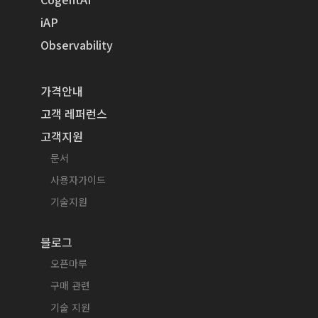
iAP
Observability
가격안내
고객 레퍼런스
고객지원
문서
사용자가이드
기술지원
블로그
오픈마루
구매 관련
기술 지원