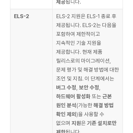
제공
됩니다.
ELS-2
ELS-2 지원은 ELS-1 종료 후
제공됩니다. ELS-2는 다음을
포함하여 제한적이고
지속적인 기술 지원을
제공합니다. 현재 제품
릴리스로의 마이그레이션,
문제 평가 및 해결 방법에 대한
조언 및 지침. 이 단계에서는
버그 수정
,
보안 수정
,
하드웨어 활성화
또는
근본
원인 분석
(가능한
해결 방법
확인 제외
)을 사용할 수
없으며
지원
은
기존 설치로만
제한
됩니다.