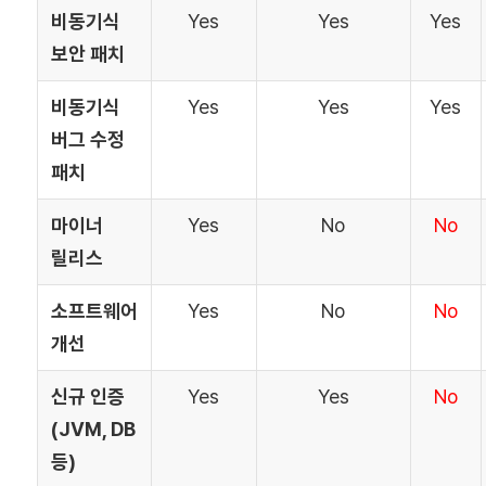
비동기식
Yes
Yes
Yes
보안 패치
비동기식
Yes
Yes
Yes
버그 수정
패치
마이너
Yes
No
No
릴리스
소프트웨어
Yes
No
No
개선
신규 인증
Yes
Yes
No
(JVM, DB
등)