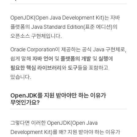
OpenJDK(Open Java Development Kit)는 자바
플랫폼의 Java Standard Edition(표준 에디션)의
오픈소스 구현체입니다.
Oracle Corporation이 제공하는 공식 Java 구현체로,
쉽게 말해
자바 언어
및
플랫폼의 개발
및
실행
에
필요한 핵심 라이브러리
와
도구
들을 포함하고
있습니다.
OpenJDK를 지원 받아야만 하는 이유가
무엇인가요?
그렇다면 이러한 OpenJDK(Open Java
Development Kit)를 왜? 지원 받아야 하는 이유가