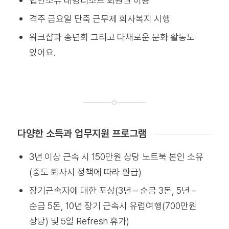
법인소유 대명리조트 회원권 이용
격주 금요일 단축 근무제 회사복지 시행
워크샵과 송년회 그리고 다채로운 문화 활동도
있어요.
다양한 소득과 업무지원 프로그램
3년 이상 근속 시 150만원 상당 노트북 본인 소유
(중도 퇴사시 정책에 따라 환급)
장기근속자에 대한 포상(3년 – 순금 3돈, 5년 –
순금 5돈, 10년 장기 근속시 유럽여행(700만원
상당) 및 5일 Refresh 휴가)