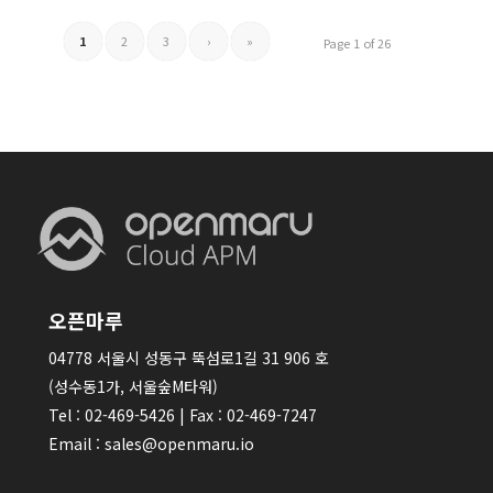
1
2
3
›
»
Page 1 of 26
오픈마루
04778 서울시 성동구 뚝섬로1길 31 906 호
(성수동1가, 서울숲M타워)
Tel : 02-469-5426 | Fax : 02-469-7247
Email : sales@openmaru.io