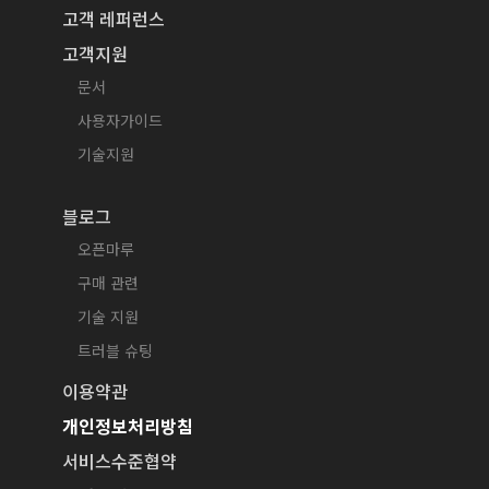
고객 레퍼런스
고객지원
문서
사용자가이드
기술지원
블로그
오픈마루
구매 관련
기술 지원
트러블 슈팅
이용약관
개인정보처리방침
서비스수준협약