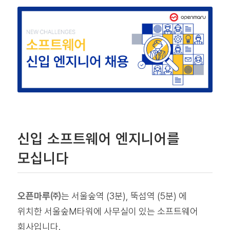
신입 소프트웨어 엔지니어를
모십니다
오픈마루㈜
는 서울숲역 (3분), 뚝섬역 (5분) 에
위치한 서울숲M타워에 사무실이 있는 소프트웨어
회사입니다.