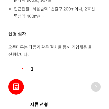
M타워 906호, 907호
인근전철 : 서울숲역 1번출구 200m이내, 2호선
뚝섬역 400m이내
전형 절차
오픈마루는 다음과 같은 절차를 통해 기업채용 을
진행합니다.
1
서류 전형