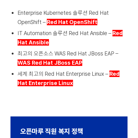
Enterprise Kubernetes 솔루션 Red Hat
OpenShift –
Red Hat OpenShift
IT Automation 솔루션 Red Hat Ansible –
Red
Hat Ansible
최고의 오픈소스 WAS Red Hat JBoss EAP –
WAS Red Hat JBoss EAP
세계 최고의 Red Hat Enterprise Linux –
Red
Hat Enterprise Linux
오픈마루 직원 복지 정책