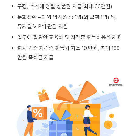
구정, 추석에 명절 상품권 지급(최대 30만원)
문화생활 – 매월 임직원 중 1명(외 일행 1명) 씩
뮤지컬 VIP석 관람 지원
업무에 필요한 교육비 및 자격증 취득비용을 지원
회사 인증 자격증 취득시 최소 10 만원, 최대 100
만원 축하금 지급