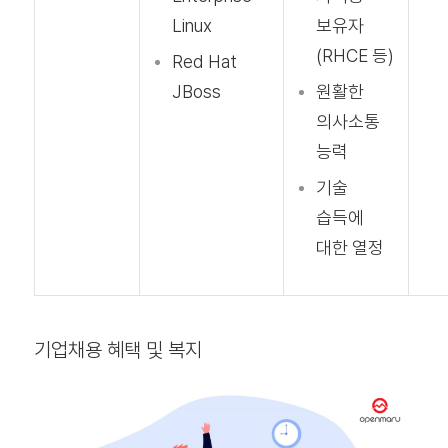
Linux
보유자
(RHCE 등)
Red Hat
JBoss
원활한
의사소통
능력
기술
습득에
대한 열정
기업채용 혜택 및 복지