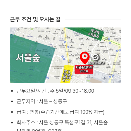
근무 조건 및 오시는 길
근무요일/시간 : 주 5일/09:30~18:00
근무지역 : 서울 – 성동구
급여 : 연봉(수습기간에도 급여 100% 지급)
회사주소 : 서울 성동구 뚝섬로1길 31, 서울숲