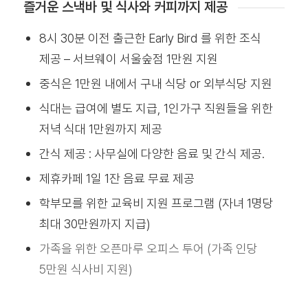
즐거운 스낵바 및 식사와 커피까지 제공
8시 30분 이전 출근한 Early Bird 를 위한 조식
제공 – 서브웨이 서울숲점 1만원 지원
중식은 1만원 내에서 구내 식당 or 외부식당 지원
식대는 급여에 별도 지급, 1인가구 직원들을 위한
저녁 식대 1만원까지 제공
간식 제공 : 사무실에 다양한 음료 및 간식 제공.
제휴카페 1일 1잔 음료 무료 제공
학부모를 위한 교육비 지원 프로그램 (자녀 1명당
최대 30만원까지 지급)
가족을 위한 오픈마루 오피스 투어 (가족 인당
5만원 식사비 지원)