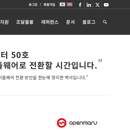
로그인
회원가입
 지원
조달물품
레퍼런스
문서
블로그
터 50호
”
미들웨어로 전환할 시간입니다.
 미들웨어 전환 방안을 한눈에 정리한 백서입니다.”