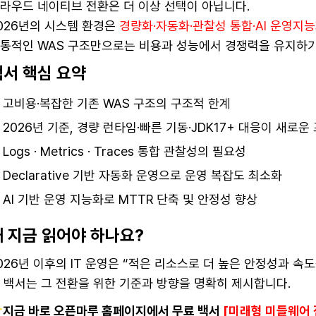
라우드 네이티브 전환은 더 이상 선택이 아닙니다.
026년의 시스템 환경은
경량화·자동화·관찰성 통합·AI 운영지
통적인 WAS 구조만으로는 비용과 성능에서 경쟁력을 유지하기
백서 핵심 요약
고비용·복잡한 기존 WAS 구조의 구조적 한계
2026년 기준, 경량 런타임·빠른 기동·JDK17+ 대응이 새로운
Logs · Metrics · Traces 통합 관찰성의 필요성
Declarative 기반 자동화 운영으로 운영 복잡도 최소화
AI 기반 운영 지능화로 MTTR 단축 및 안정성 향상
왜 지금 읽어야 하나요?
026년 이후의 IT 운영은 “적은 리소스로 더 높은 안정성과 속
 백서는 그 전환을 위한 기준과 방향을 명확히 제시합니다.
지금 바로 오픈마루 홈페이지에서 무료 백서
[미래형 미들웨어 