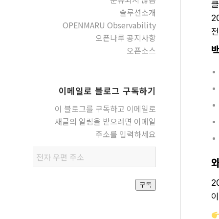
클
솔루션소개
2
OPENMARU Observability
전
오픈나루 공지사항
오픈소스
이메일로 블로그 구독하기
이 블로그를 구독하고 이메일로
새글의 알림을 받으려면 이메일
주소를 입력하세요
전자
우편
주소
2
구독
이