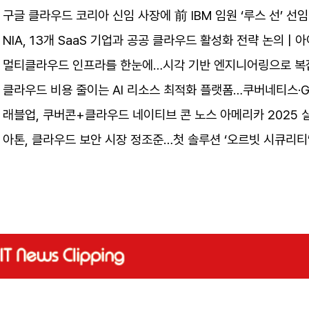
구글 클라우드 코리아 신임 사장에 前 IBM 임원 ‘루스 선’ 선임
NIA, 13개 SaaS 기업과 공공 클라우드 활성화 전략 논의 |
멀티클라우드 인프라를 한눈에…시각 기반 엔지니어링으로 복잡
클라우드 비용 줄이는 AI 리소스 최적화 플랫폼…쿠버네티스·G
래블업, 쿠버콘+클라우드 네이티브 콘 노스 아메리카 2025 
아톤, 클라우드 보안 시장 정조준…첫 솔루션 ‘오르빗 시큐리티’