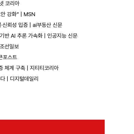
디넷 코리아
 강화” | MSN
질·신뢰성 입증 | ai부동산 신문
반 AI 추론 가속화 | 인공지능 신문
| 조선일보
토큰포스트
인증 체계 구축 | 지티티코리아
는다 | 디지털데일리