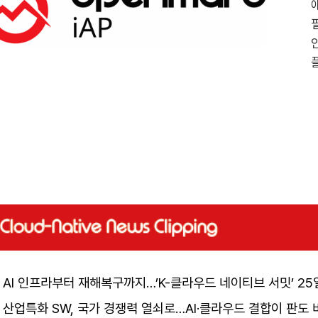
AI 인프라부터 재해복구까지…’K-클라우드 네이티브 서밋’ 25
산업특화 SW, 국가 경쟁력 열쇠로…AI·클라우드 결합이 판도 