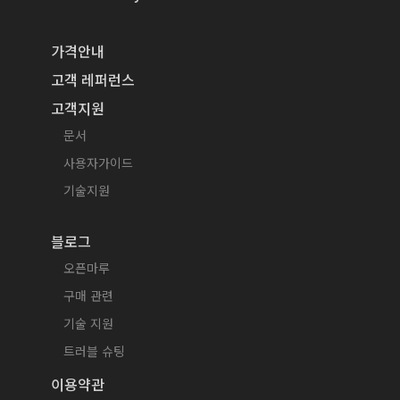
가격안내
고객 레퍼런스
고객지원
문서
사용자가이드
기술지원
블로그
오픈마루
구매 관련
기술 지원
트러블 슈팅
이용약관