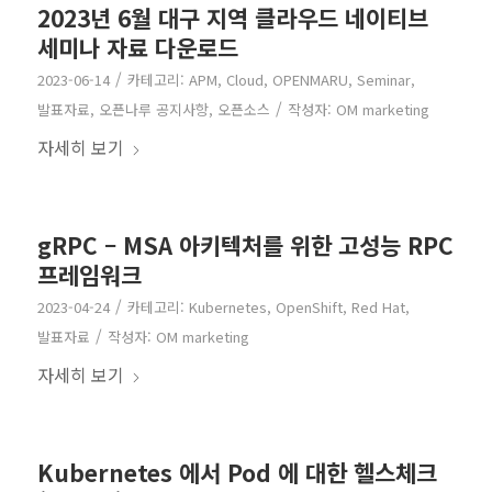
2023년 6월 대구 지역 클라우드 네이티브
세미나 자료 다운로드
/
2023-06-14
카테고리:
APM
,
Cloud
,
OPENMARU
,
Seminar
,
/
발표자료
,
오픈나루 공지사항
,
오픈소스
작성자:
OM marketing
자세히 보기
gRPC – MSA 아키텍처를 위한 고성능 RPC
프레임워크
/
2023-04-24
카테고리:
Kubernetes
,
OpenShift
,
Red Hat
,
/
발표자료
작성자:
OM marketing
자세히 보기
Kubernetes 에서 Pod 에 대한 헬스체크