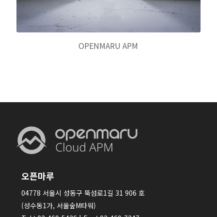
OPENMARU APM
오픈마루
04778 서울시 성동구 뚝섬로1길 31 906 호
(성수동1가, 서울숲M타워)