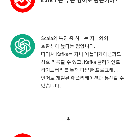
Scala의 특징 중 하나는 자바와의
호환성이 높다는 점입니다.
따라서 Kafka는 자바 애플리케이션과도
상호 작용할 수 있고, Kafka 클라이언트
라이브러리를 통해 다양한 프로그래밍
언어로 개발된 애플리케이션과 통신할 수
있습니다.