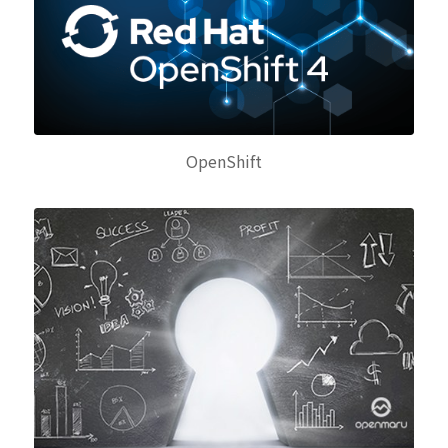
OpenShift