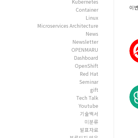
Kubernetes
이번
Container
Linux
Microservices Architecture
News
Newsletter
OPENMARU
Dashboard
OpenShift
Red Hat
Seminar
gift
Tech Talk
Youtube
기술백서
미분류
발표자료
분류되지 않음