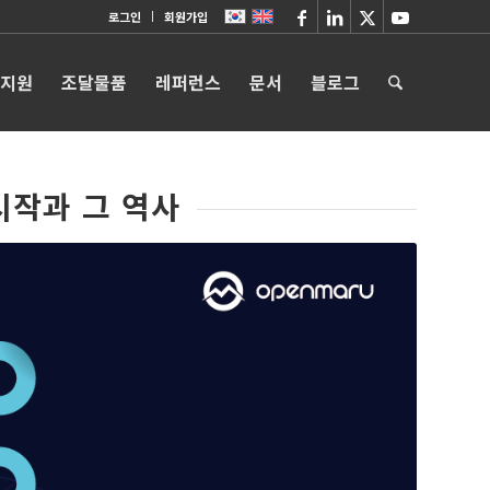
로그인
회원가입
 지원
조달물품
레퍼런스
문서
블로그
 시작과 그 역사