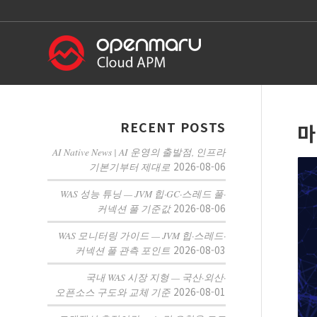
RECENT POSTS
마
AI Native News | AI 운영의 출발점, 인프라
2026-08-06
기본기부터 제대로
WAS 성능 튜닝 — JVM 힙·GC·스레드 풀·
2026-08-06
커넥션 풀 기준값
WAS 모니터링 가이드 — JVM 힙·스레드·
2026-08-03
커넥션 풀 관측 포인트
국내 WAS 시장 지형 — 국산·외산·
2026-08-01
오픈소스 구도와 교체 기준