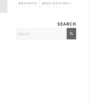
클라우드네이티브
클라우드 네이티브 세미나
레드햇과 오픈마루가...
SEARCH