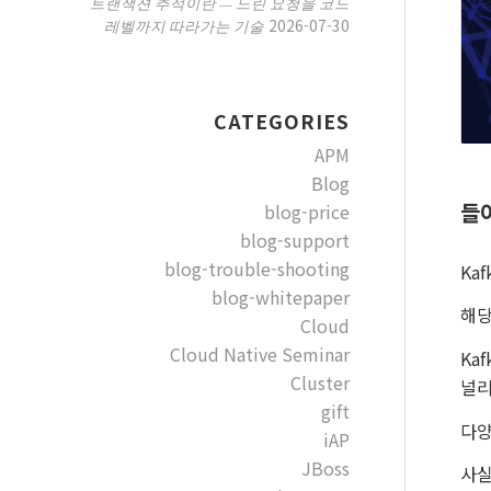
트랜잭션 추적이란 — 느린 요청을 코드
2026-07-30
레벨까지 따라가는 기술
CATEGORIES
APM
Blog
들
blog-price
blog-support
blog-trouble-shooting
Ka
blog-whitepaper
해당
Cloud
Cloud Native Seminar
Ka
Cluster
널리
gift
다양
iAP
JBoss
사실