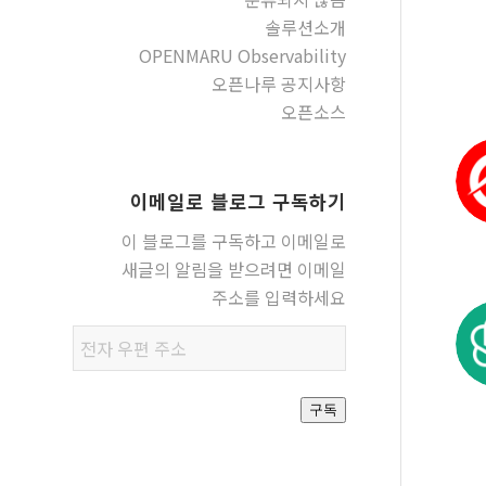
솔루션소개
OPENMARU Observability
오픈나루 공지사항
오픈소스
이메일로 블로그 구독하기
이 블로그를 구독하고 이메일로
새글의 알림을 받으려면 이메일
주소를 입력하세요
전자
우편
주소
구독