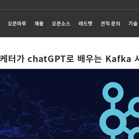
오픈마루
제품
오픈소스
레드햇
견적 문의
기술
케터가 chatGPT로 배우는 Kafka