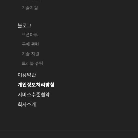
기술지원
블로그
오픈마루
구매 관련
기술 지원
트러블 슈팅
이용약관
개인정보처리방침
서비스수준협약
회사소개