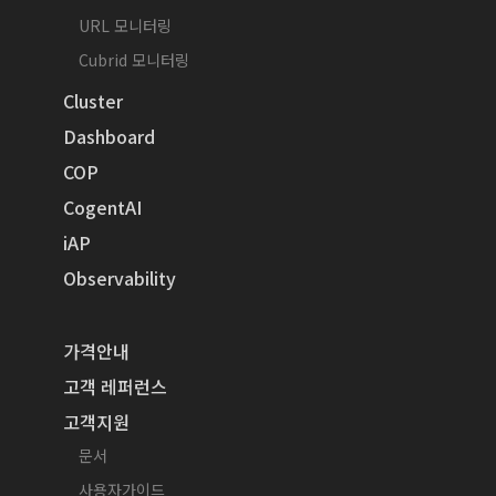
URL 모니터링
Cubrid 모니터링
Cluster
Dashboard
COP
CogentAI
iAP
Observability
가격안내
고객 레퍼런스
고객지원
문서
사용자가이드