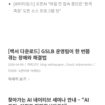
[AI타타임스] 오픈AI “며칠 전 접속 중단은 ‘원격
측정’ 오픈 소스 프로그램 탓”
[백서 다운로드] GSLB 운영팀이 한 번쯤
겪는 장애와 해결법
/
/
2026-04-09
카테고리:
blog-whitepaper
,
Cloud
,
Kubernetes
작성자:
오픈마루 마케팅3
자세히 보기
찾아가는 AI 네이티브 세미나 안내 – “AI