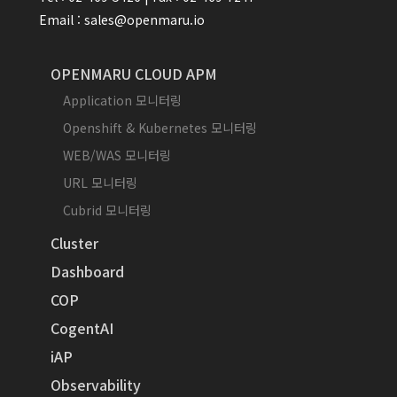
Email : sales@openmaru.io
OPENMARU CLOUD APM
Application 모니터링
Openshift & Kubernetes 모니터링
WEB/WAS 모니터링
URL 모니터링
Cubrid 모니터링
Cluster
Dashboard
COP
CogentAI
iAP
Observability