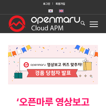
로그인
회원가입
‘오픈마루 영상보고