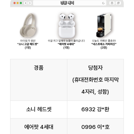
경품
당첨자
(휴대전화번호 마지막
4자리, 성함)
소니 헤드셋
6932 강*환
에어팟 4세대
0996 이*호