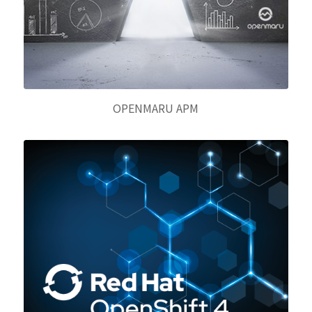
OPENMARU APM