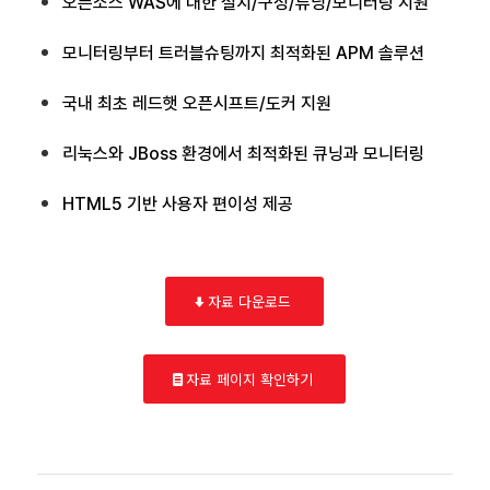
오픈소스 WAS에 대한 설치/구성/튜닝/모니터링 지원
모니터링부터 트러블슈팅까지 최적화된 APM 솔루션
국내 최초 레드햇 오픈시프트/도커 지원
리눅스와 JBoss 환경에서 최적화된 큐닝과 모니터링
HTML5 기반 사용자 편이성 제공
자료 다운로드
자료 페이지 확인하기