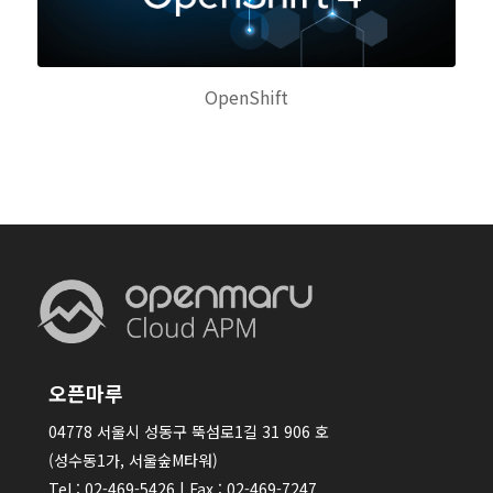
OpenShift
오픈마루
04778 서울시 성동구 뚝섬로1길 31 906 호
(성수동1가, 서울숲M타워)
Tel : 02-469-5426 | Fax : 02-469-7247