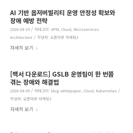
AI 기반 옵저버빌리티 운영 안정성 확보와
장애 예방 전략
/
2026-04-29
카테고리:
APM
,
Cloud
,
Microservices
/
Architecture
작성자:
오픈마루 마케팅3
자세히 보기
[백서 다운로드] GSLB 운영팀이 한 번쯤
겪는 장애와 해결법
/
/
2026-04-09
카테고리:
blog-whitepaper
,
Cloud
,
Kubernetes
작성자:
오픈마루 마케팅3
자세히 보기