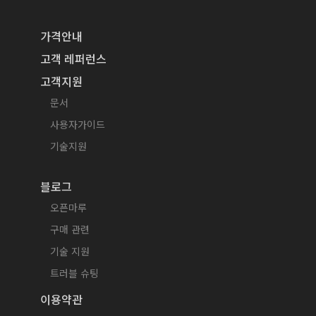
가격안내
고객 레퍼런스
고객지원
문서
사용자가이드
기술지원
블로그
오픈마루
구매 관련
기술 지원
트러블 슈팅
이용약관