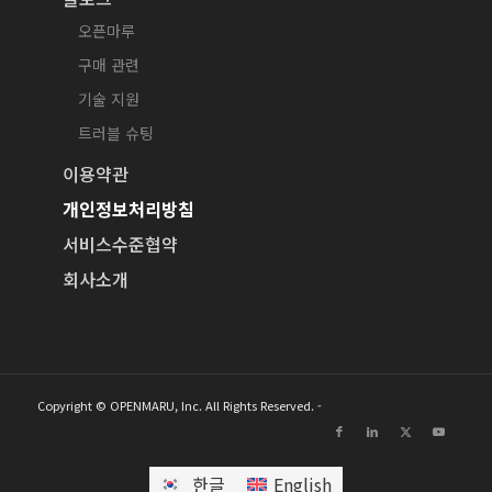
오픈마루
구매 관련
기술 지원
트러블 슈팅
이용약관
개인정보처리방침
서비스수준협약
회사소개
Copyright © OPENMARU, Inc. All Rights Reserved. -
한글
English