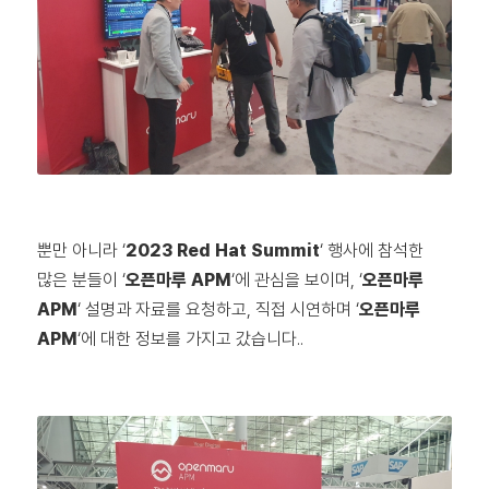
뿐만 아니라 ‘
2023 Red Hat Summit
‘ 행사에 참석한
많은 분들이 ‘
오픈마루 APM
‘에 관심을 보이며, ‘
오픈마루
APM
‘ 설명과 자료를 요청하고, 직접 시연하며 ‘
오픈마루
APM
‘에 대한 정보를 가지고 갔습니다..