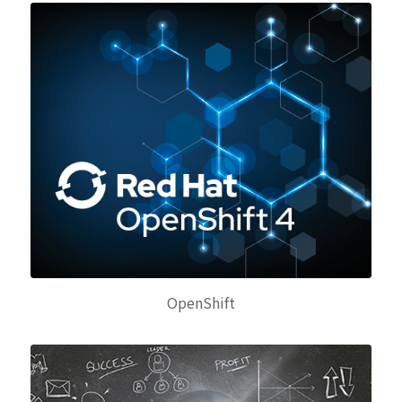
OpenShift