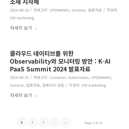
소재 지자체
/
/
2024-06-26
카테고리:
OPENMARU
,
Seminar
,
발표자료
작성자:
OM marketing
자세히 보기
클라우드 네이티브를 위한
Observability와 모니터링 방안 : K-AI
PaaS Summit 2024 발표자료
/
2024-06-25
카테고리:
Container
,
Kubernetes
,
OPENMARU
,
/
Seminar
,
발표자료
,
분류되지 않음
작성자:
OM marketing
자세히 보기
1
2
3
›
»
Page 1 of 15