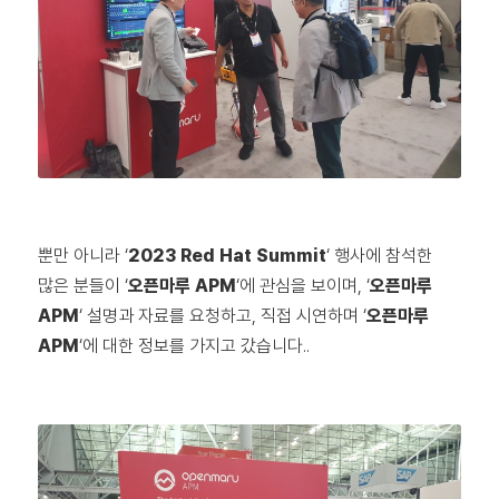
뿐만 아니라 ‘
2023 Red Hat Summit
‘ 행사에 참석한
많은 분들이 ‘
오픈마루 APM
‘에 관심을 보이며, ‘
오픈마루
APM
‘ 설명과 자료를 요청하고, 직접 시연하며 ‘
오픈마루
APM
‘에 대한 정보를 가지고 갔습니다..