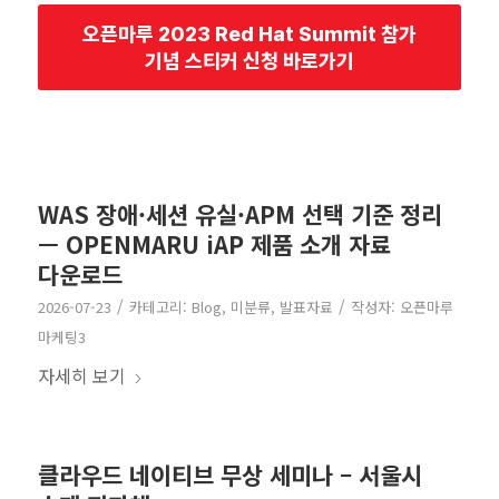
오픈마루 2023 Red Hat Summit 참가
기념 스티커 신청 바로가기
WAS 장애·세션 유실·APM 선택 기준 정리
— OPENMARU iAP 제품 소개 자료
다운로드
/
/
2026-07-23
카테고리:
Blog
,
미분류
,
발표자료
작성자:
오픈마루
마케팅3
자세히 보기
클라우드 네이티브 무상 세미나 – 서울시