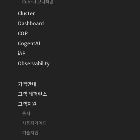
Cubrid 모니터링
Cluster
Dashboard
COP
CogentAI
iAP
Observability
가격안내
고객 레퍼런스
고객지원
문서
사용자가이드
기술지원