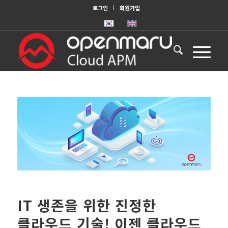
로그인
회원가입
IT 생존을 위한 진정한
클라우드 기술! 이젠 클라우드