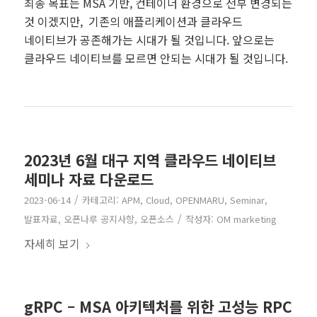
최종 목표는 MSA 기반, 컨테이너 환경으로 전부 변경되는
것 이겠지만, 기존의 애플리케이션과 클라우드
네이티브가 공존해가는 시대가 될 것입니다. 앞으로는
클라우드 네이티브를 모르면 안되는 시대가 될 것입니다.
2023년 6월 대구 지역 클라우드 네이티브
세미나 자료 다운로드
/
2023-06-14
카테고리:
APM
,
Cloud
,
OPENMARU
,
Seminar
,
/
발표자료
,
오픈나루 공지사항
,
오픈소스
작성자:
OM marketing
자세히 보기
gRPC – MSA 아키텍처를 위한 고성능 RPC