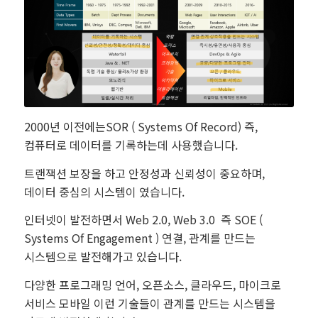
2000년 이전에는SOR ( Systems Of Record) 즉,
컴퓨터로 데이터를 기록하는데 사용했습니다.
트랜잭션 보장을 하고 안정성과 신뢰성이 중요하며,
데이터 중심의 시스템이 였습니다.
인터넷이 발전하면서 Web 2.0, Web 3.0 즉 SOE (
Systems Of Engagement ) 연결, 관계를 만드는
시스템으로 발전해가고 있습니다.
다양한 프로그래밍 언어, 오픈소스, 클라우드, 마이크로
서비스 모바일 이런 기술들이 관계를 만드는 시스템을