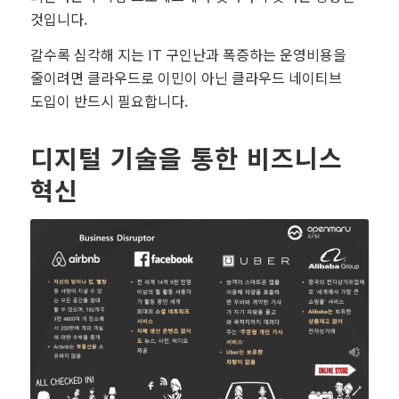
것입니다.
갈수록 심각해 지는 IT 구인난과 폭증하는 운영비용을
줄이려면 클라우드로 이민이 아닌 클라우드 네이티브
도입이 반드시 필요합니다.
디지털 기술을 통한 비즈니스
혁신