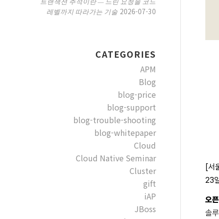
트랜잭션 추적이란 — 느린 요청을 코드
2026-07-30
레벨까지 따라가는 기술
CATEGORIES
APM
Blog
blog-price
blog-support
blog-trouble-shooting
blog-whitepaper
Cloud
Cloud Native Seminar
[서
Cluster
23
gift
iAP
오픈
JBoss
솔루