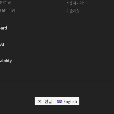
 모니터링
사용자가이드
id 모니터링
기술지원
ard
AI
bility
한글
English