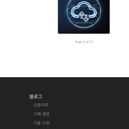
Page 4 of 15
블로그
오픈마루
구매 관련
기술 지원