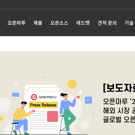
오픈마루
제품
오픈소스
레드햇
견적 문의
기술