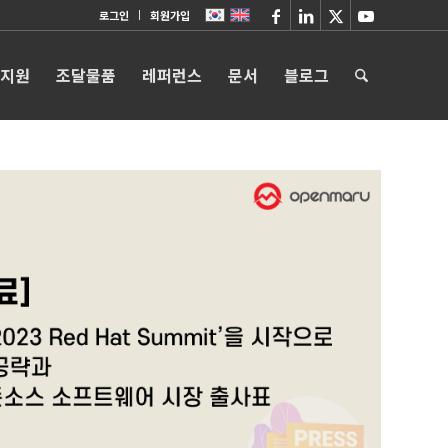
로그인
회원가입
 지원
조달물품
레퍼런스
문서
블로그