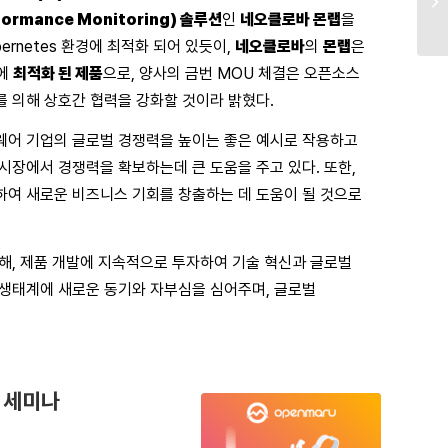
formance Monitoring) 솔루션
인
네오클로바
몬랩
을
Kubernetes 환경에 최적화 되어 있듯이,
네오클로바
의
몬랩
은
에
최적화 된 제품
으로, 양사의 금번 MOU 체결은 오픈소스
 의해 상호간 협력을 강화할 것이라 밝혔다.
웨어 기업의 글로벌 경쟁력을 높이는 좋은 예시로 작용하고
시장에서 경쟁력을 확보하는데 큰 도움을 주고 있다. 또한,
하여 새로운 비즈니스 기회를 창출하는 데 도움이 될 것으로
해, 제품 개발에 지속적으로 투자하여 기술 혁신과 글로벌
 생태계에 새로운 동기와 자부심을 심어주며, 글로벌
 세미나