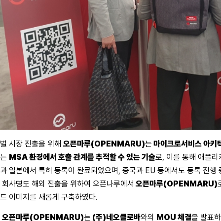
벌 시장 진출을 위해
오픈마루(OPENMARU)
는
마이크로서비스 아키텍
허는
MSA 환경에서 호출 관계를 추적할 수 있는 기술
로, 이를 통해 애플
과 일본에서 특허 등록이 돤료되었으며, 중국과 EU 등에서도 등록 진행 
 회사명도 해외 진출을 위하여 오픈나루에서
오픈마루(OPENMARU)
드 이미지를 새롭게 구축하였다.
한
오픈마루(OPENMARU)
는
(주)네오클로바
와의
MOU 체결
을 발표하