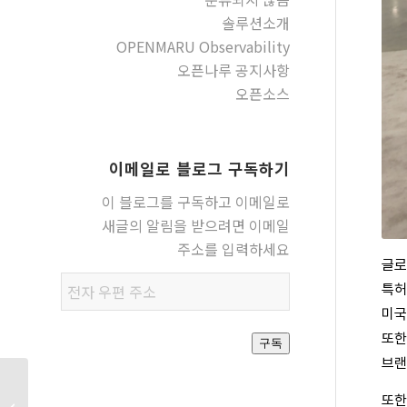
솔루션소개
OPENMARU Observability
오픈나루 공지사항
오픈소스
이메일로 블로그 구독하기
이 블로그를 구독하고 이메일로
새글의 알림을 받으려면 이메일
주소를 입력하세요
글로
전자
특
우편
미국
주소
또한
구독
브랜
2023 Red Hat Summit
또