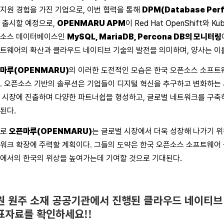
지원 경험을 가진 기업으로, 이번 협력을 통해
DPM(
Database
Per
 출시할 예정으로,
OPENMARU APM
이 Red Hat OpenShift와 
소스 데이터베이스인
MySQL, MariaDB, Percona DB의 모니터링
트웨어의 확산과 클라우드 네이티브 기술의 발전을 의미하며, 양사는 이를
마루(OPENMARU)
의 이러한 도전적인 모습은 한국 오픈소스 소프트
. 오픈소스 기반의 솔루션은 기업들이 디지털 혁신을 추구하고 변화하는 
 시장에 진출하며 다양한 파트너쉽을 형성하고, 글로벌 네트워크를 구축
된다.
으로
오픈마루(OPENMARU)
는 글로벌 시장에서 더욱 성장해 나가기 위
워크 확장에 주력할 계획이다. 그들의 도약은 한국 오픈소스 소프트웨어
에서의 한국의 위상을 높여가는데 기여할 것으로 기대된다.
원 원주 소재 공공기관에서 진행된 클라우드 네이티브
표자료를 확인하세요!!