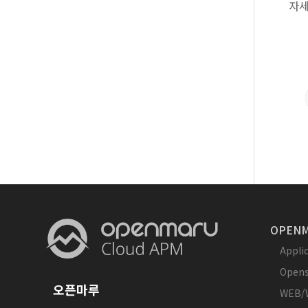
자세
OPENM
Appl
Opens
오픈마루
WEB/