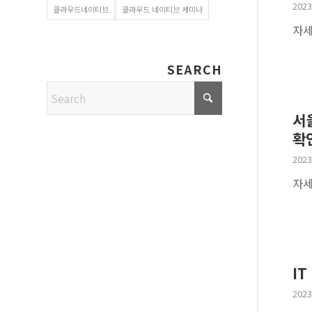
2023
클라우드네이티브
클라우드 네이티브 세미나
자세
SEARCH
서
확
2023
자세
I
2023