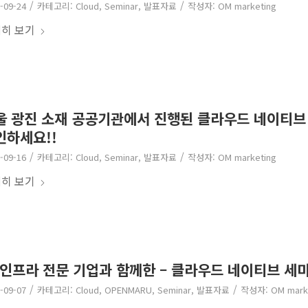
/
/
-09-24
카테고리:
Cloud
,
Seminar
,
발표자료
작성자:
OM marketing
히 보기
울 광진 소재 공공기관에서 진행된 클라우드 네이티브
인하세요!!
/
/
-09-16
카테고리:
Cloud
,
Seminar
,
발표자료
작성자:
OM marketing
히 보기
T 인프라 전문 기업과 함께한 – 클라우드 네이티브 세
/
/
-09-07
카테고리:
Cloud
,
OPENMARU
,
Seminar
,
발표자료
작성자:
OM mark