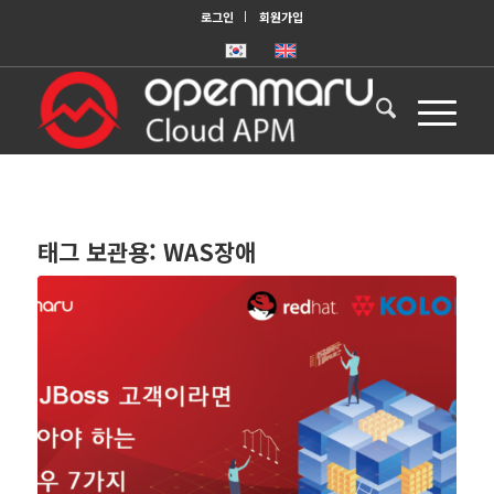
로그인
회원가입
태그 보관용:
WAS장애