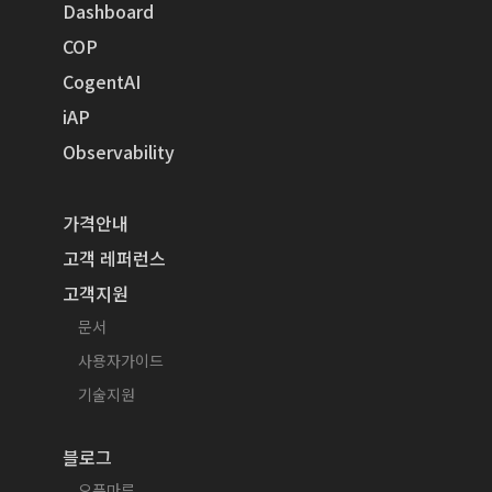
Dashboard
COP
CogentAI
iAP
Observability
가격안내
고객 레퍼런스
고객지원
문서
사용자가이드
기술지원
블로그
오픈마루