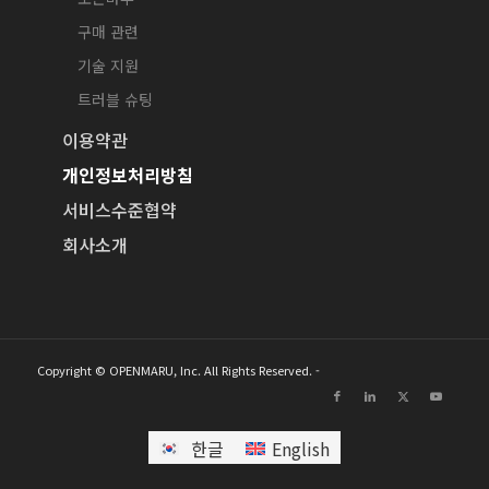
구매 관련
기술 지원
트러블 슈팅
이용약관
개인정보처리방침
서비스수준협약
회사소개
Copyright © OPENMARU, Inc. All Rights Reserved. -
한글
English