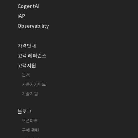
CogentAI
iAP
Observability
가격안내
고객 레퍼런스
고객지원
문서
사용자가이드
기술지원
블로그
오픈마루
구매 관련