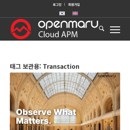
로그인
회원가입
태그 보관용:
Transaction