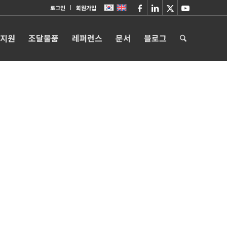
로그인
회원가입
 지원
조달물품
레퍼런스
문서
블로그