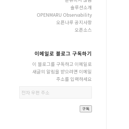
솔루션소개
OPENMARU Observability
오픈나루 공지사항
오픈소스
이메일로 블로그 구독하기
이 블로그를 구독하고 이메일로
새글의 알림을 받으려면 이메일
주소를 입력하세요
전자
우편
주소
구독