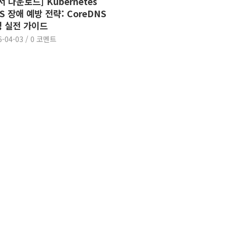
서 다운로드] Kubernetes
S 장애 예방 전략: CoreDNS
 실전 가이드
6-04-03
/
0 코멘트