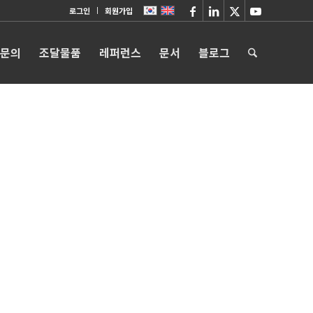
로그인
회원가입
 문의
조달물품
레퍼런스
문서
블로그