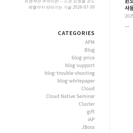
윈도
트랜잭션 추적이란 — 느린 요청을 코드
2026-07-30
레벨까지 따라가는 기술
사용
202
…
CATEGORIES
APM
Blog
blog-price
blog-support
blog-trouble-shooting
blog-whitepaper
Cloud
Cloud Native Seminar
Cluster
gift
iAP
JBoss