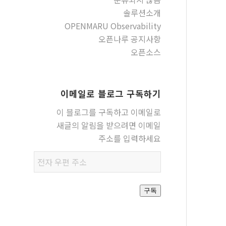
솔루션소개
OPENMARU Observability
오픈나루 공지사항
오픈소스
이메일로 블로그 구독하기
이 블로그를 구독하고 이메일로
새글의 알림을 받으려면 이메일
주소를 입력하세요
전자
우편
주소
구독