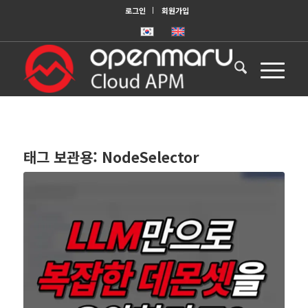
로그인
회원가입
태그 보관용:
NodeSelector