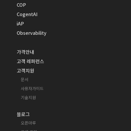
COP
CogentAI
iAP
Observability
가격안내
고객 레퍼런스
고객지원
문서
사용자가이드
기술지원
블로그
오픈마루