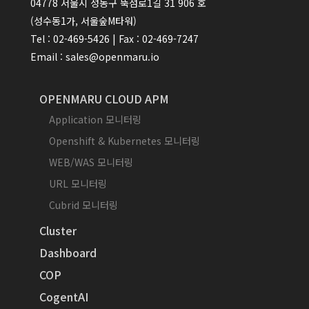
04778 서울시 성동구 뚝섬로1길 31 906 호
(성수동1가, 서울숲M타워)
Tel : 02-469-5426 | Fax : 02-469-7247
Email : sales@openmaru.io
OPENMARU CLOUD APM
Application 모니터링
Openshift & Kubernetes 모니터링
WEB/WAS 모니터링
URL 모니터링
Cubrid 모니터링
Cluster
Dashboard
COP
CogentAI