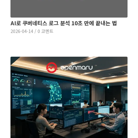
AI로 쿠버네티스 로그 분석 10초 만에 끝내는 법
2026-04-14
/
0 코멘트