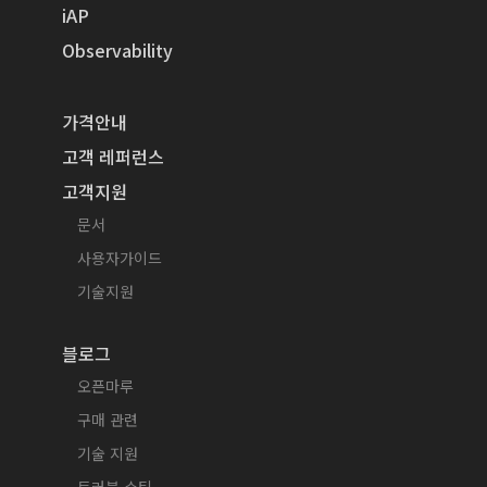
iAP
Observability
가격안내
고객 레퍼런스
고객지원
문서
사용자가이드
기술지원
블로그
오픈마루
구매 관련
기술 지원
트러블 슈팅