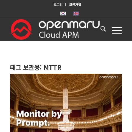
로그인
회원가입
태그 보관용:
MTTR