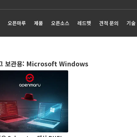
오픈마루
제품
오픈소스
레드햇
견적 문의
기술
그 보관용:
Microsoft Windows