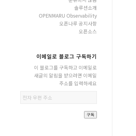
솔루션소개
OPENMARU Observability
오픈나루 공지사항
오픈소스
이메일로 블로그 구독하기
이 블로그를 구독하고 이메일로
새글의 알림을 받으려면 이메일
주소를 입력하세요
전자
우편
주소
구독