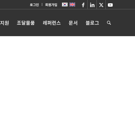
로그인
회원가입
 지원
조달물품
레퍼런스
문서
블로그