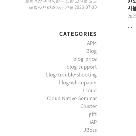
윈도
트랜잭션 추적이란 — 느린 요청을 코드
2026-07-30
레벨까지 따라가는 기술
사용
202
…
CATEGORIES
APM
Blog
blog-price
blog-support
blog-trouble-shooting
blog-whitepaper
Cloud
Cloud Native Seminar
Cluster
gift
iAP
JBoss