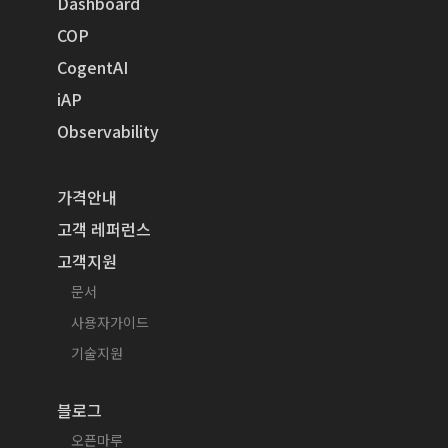
Dashboard
COP
CogentAI
iAP
Observability
가격안내
고객 레퍼런스
고객지원
문서
사용자가이드
기술지원
블로그
오픈마루