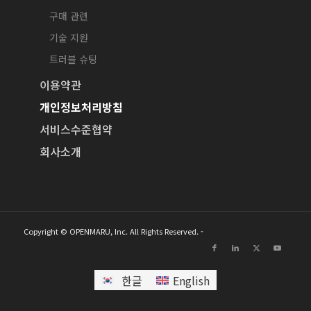
구매 관련
기술 지원
트러블 슈팅
이용약관
개인정보처리방침
서비스수준협약
회사소개
Copyright © OPENMARU, Inc. All Rights Reserved. -
한글
English