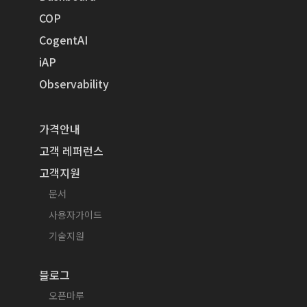
COP
CogentAI
iAP
Observability
가격안내
고객 레퍼런스
고객지원
문서
사용자가이드
기술지원
블로그
오픈마루