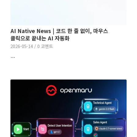
AI Native News | 코드 한 줄 없이, 마우스
클릭으로 끝내는 AI 자동화
2026-05-14
/
0 코멘트
…